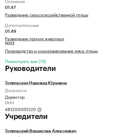
Основной
01.47
Разведение сельскохозяйственной птицы
Дополнительные
01.49
Разведение прочих животных
10.12
Производство и консервирование мяса птицы
Посмотреть все (13)
Руководители
Топильская Надежда Юрьевна
Должность
Директор
ИНН
481200001220
Учредители
Топильский Владислав Алексеевич