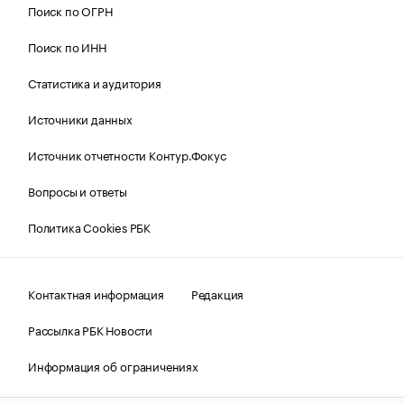
Поиск по ОГРН
Поиск по ИНН
Статистика и аудитория
Источники данных
Источник отчетности Контур.Фокус
Вопросы и ответы
Политика Cookies РБК
Контактная информация
Редакция
Рассылка РБК Новости
Информация об ограничениях
Правовая информация
О соблюдении авторских прав