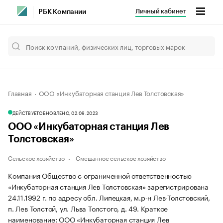
Личный кабинет
РБК Компании
Главная
ООО «Инкубаторная станция Лев Толстовская»
ДЕЙСТВУЕТ
ОБНОВЛЕНО, 02.09.2023
ООО «Инкубаторная станция Лев
Толстовская»
Сельское хозяйство
Смешанное сельское хозяйство
Компания Общество с ограниченной ответственностью
«Инкубаторная станция Лев Толстовская» зарегистрирована
24.11.1992 г. по адресу обл. Липецкая, м.р-н Лев-Толстовский,
п. Лев Толстой, ул. Льва Толстого, д. 49.
Краткое
наименование: ООО «Инкубаторная станция Лев