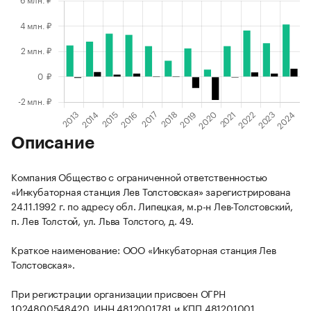
Описание
Компания Общество с ограниченной ответственностью
«Инкубаторная станция Лев Толстовская» зарегистрирована
24.11.1992 г. по адресу обл. Липецкая, м.р-н Лев-Толстовский,
п. Лев Толстой, ул. Льва Толстого, д. 49.
Краткое наименование: ООО «Инкубаторная станция Лев
Толстовская».
При регистрации организации присвоен ОГРН
1024800548420, ИНН 4812001781 и КПП 481201001.