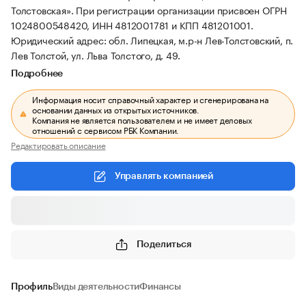
Толстовская».
При регистрации организации присвоен ОГРН
1024800548420, ИНН 4812001781 и КПП 481201001.
Юридический адрес: обл. Липецкая, м.р-н Лев-Толстовский, п.
Лев Толстой, ул. Льва Толстого, д. 49.
Подробнее
Информация носит справочный характер и сгенерирована на
основании данных из открытых источников.
Компания не является пользователем и не имеет деловых
отношений с сервисом РБК Компании.
Редактировать описание
Управлять компанией
Поделиться
Профиль
Виды деятельности
Финансы