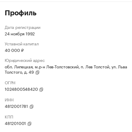
Профиль
Дата регистрации
24 ноября 1992
Уставной капитал
40 000 ₽
Юридический адрес
обл. Липецкая, м.р-н Лев-Толстовский, п. Лев Толстой, ул. Льва
Толстого, д. 49
ОГРН
1024800548420
ИНН
4812001781
КПП
481201001