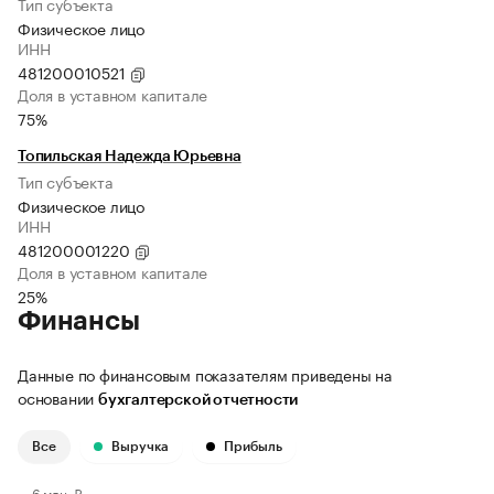
Тип субъекта
Физическое лицо
ИНН
481200010521
Доля в уставном капитале
75%
Топильская Надежда Юрьевна
Тип субъекта
Физическое лицо
ИНН
481200001220
Доля в уставном капитале
25%
Финансы
Данные по финансовым показателям приведены на
основании
бухгалтерской отчетности
Все
Выручка
Прибыль