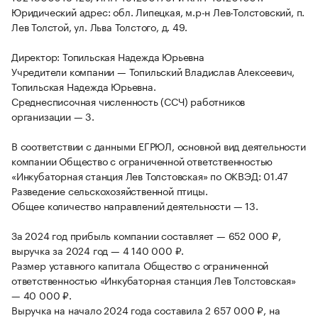
Юридический адрес: обл. Липецкая, м.р-н Лев-Толстовский, п.
Лев Толстой, ул. Льва Толстого, д. 49.
Директор: Топильская Надежда Юрьевна
Учредители компании — Топильский Владислав Алексеевич,
Топильская Надежда Юрьевна.
Среднесписочная численность (ССЧ) работников
организации — 3.
В соответствии с данными ЕГРЮЛ, основной вид деятельности
компании Общество с ограниченной ответственностью
«Инкубаторная станция Лев Толстовская» по ОКВЭД: 01.47
Разведение сельскохозяйственной птицы.
Общее количество направлений деятельности — 13.
За 2024 год прибыль компании составляет — 652 000 ₽,
выручка за 2024 год — 4 140 000 ₽.
Размер уставного капитала Общество с ограниченной
ответственностью «Инкубаторная станция Лев Толстовская»
— 40 000 ₽.
Выручка на начало 2024 года составила 2 657 000 ₽, на