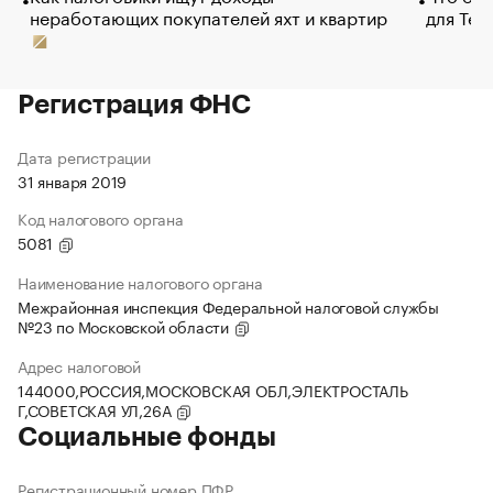
неработающих покупателей яхт и квартир
для Tel
Регистрация ФНС
Дата регистрации
31 января 2019
Код налогового органа
5081
Наименование налогового органа
Межрайонная инспекция Федеральной налоговой службы
№23 по Московской области
Адрес налоговой
144000,РОССИЯ,МОСКОВСКАЯ ОБЛ,ЭЛЕКТРОСТАЛЬ
Г,СОВЕТСКАЯ УЛ,26А
Социальные фонды
Регистрационный номер ПФР