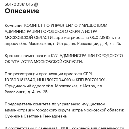
501700361015
Описание
Компания КОМИТЕТ ПО УПРАВЛЕНИЮ ИМУЩЕСТВОМ
АДМИНИСТРАЦИИ ГОРОДСКОГО ОКРУГА ИСТРА
МОСКОВСКОЙ ОБЛАСТИ зарегистрирована 05.02.1992 г. по
адресу обл. Московская, г. Истра, пл. Революции, д. 4, кв. 25.
Краткое наименование: КУИ АДМИНИСТРАЦИИ ГОРОДСКОГО
ОКРУГА ИСТРА МОСКОВСКОЙ ОБЛАСТИ.
При регистрации организации присвоен ОГРН
1025001812340, ИНН 5017004010 и КПП 501701001.
Юридический адрес: обл. Московская, г. Истра, пл.
Революции, д. 4, кв. 25.
Председатель комитета по управлению имуществом
администрации городского округа истра московской области:
Сухинина Светлана Геннадиевна
В соответствии с данными ЕГРЮЛ, основной вид деятельности