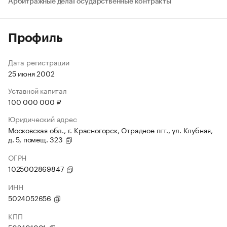
Арбитражные дела
Государственные контракты
Профиль
Дата регистрации
25 июня 2002
Уставной капитал
100 000 000 ₽
Юридический адрес
Московская обл., г. Красногорск, Отрадное пгт., ул. Клубная,
д. 5, помещ. 323
ОГРН
1025002869847
ИНН
5024052656
КПП