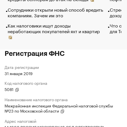
Сотрудники открыли новый способ вредить
Стресс 
компаниям. Зачем им это
доходов
Как налоговики ищут доходы
Что обв
неработающих покупателей яхт и квартир
для Tel
Регистрация ФНС
Дата регистрации
31 января 2019
Код налогового органа
5081
Наименование налогового органа
Межрайонная инспекция Федеральной налоговой службы
№23 по Московской области
Адрес налоговой