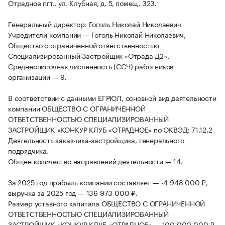
Отрадное пгт., ул. Клубная, д. 5, помещ. 323.
Генеральный директор: Гоголь Николай Николаевич
Учредители компании — Гоголь Николай Николаевич,
Общество с ограниченной ответственностью
Специализированный Застройщик «Отрада Д2».
Среднесписочная численность (ССЧ) работников
организации — 9.
В соответствии с данными ЕГРЮЛ, основной вид деятельности
компании ОБЩЕСТВО С ОГРАНИЧЕННОЙ
ОТВЕТСТВЕННОСТЬЮ СПЕЦИАЛИЗИРОВАННЫЙ
ЗАСТРОЙЩИК «КОНКУР КЛУБ «ОТРАДНОЕ» по ОКВЭД: 71.12.2
Деятельность заказчика-застройщика, генерального
подрядчика.
Общее количество направлений деятельности — 14.
За 2025 год прибыль компании составляет — -4 948 000 ₽,
выручка за 2025 год — 136 973 000 ₽.
Размер уставного капитала ОБЩЕСТВО С ОГРАНИЧЕННОЙ
ОТВЕТСТВЕННОСТЬЮ СПЕЦИАЛИЗИРОВАННЫЙ
ЗАСТРОЙЩИК «КОНКУР КЛУБ «ОТРАДНОЕ» — 100 000 000 ₽.