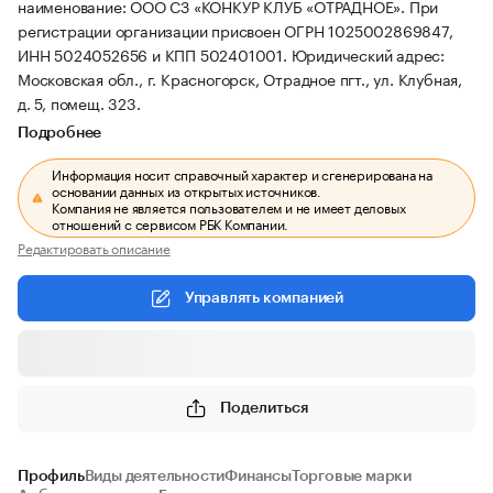
наименование: ООО СЗ «КОНКУР КЛУБ «ОТРАДНОЕ».
При
регистрации организации присвоен ОГРН 1025002869847,
ИНН 5024052656 и КПП 502401001.
Юридический адрес:
Московская обл., г. Красногорск, Отрадное пгт., ул. Клубная,
д. 5, помещ. 323.
Подробнее
Информация носит справочный характер и сгенерирована на
основании данных из открытых источников.
Компания не является пользователем и не имеет деловых
отношений с сервисом РБК Компании.
Редактировать описание
Управлять компанией
Поделиться
Профиль
Виды деятельности
Финансы
Торговые марки