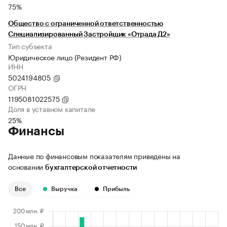
75%
Общество с ограниченной ответственностью
Специализированный Застройщик «Отрада Д2»
Тип субъекта
Юридическое лицо (Резидент РФ)
ИНН
5024194805
ОГРН
1195081022575
Доля в уставном капитале
25%
Финансы
Данные по финансовым показателям приведены на
основании
бухгалтерской отчетности
Все
Выручка
Прибыль