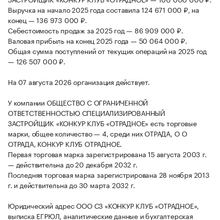
Выручка на начало 2025 года составила 124 671 000 ₽, на
конец — 136 973 000 ₽.
Себестоимость продаж за 2025 год — 86 909 000 ₽.
Валовая прибыль на конец 2025 года — 50 064 000 ₽.
Общая сумма поступлений от текущих операций на 2025 год
— 126 507 000 ₽.
На 07 августа 2026 организация действует.
У компании ОБЩЕСТВО С ОГРАНИЧЕННОЙ
ОТВЕТСТВЕННОСТЬЮ СПЕЦИАЛИЗИРОВАННЫЙ
ЗАСТРОЙЩИК «КОНКУР КЛУБ «ОТРАДНОЕ» есть торговые
марки, общее количество — 4, среди них ОТРАДА, O О
ОТРАДА, КОНКУР КЛУБ ОТРАДНОЕ.
Первая торговая марка зарегистрирована 15 августа 2003 г.
— действительна до 20 декабря 2032 г.
Последняя торговая марка зарегистрирована 28 ноября 2013
г. и действительна до 30 марта 2032 г.
Юридический адрес ООО СЗ «КОНКУР КЛУБ «ОТРАДНОЕ»,
выписка ЕГРЮЛ, аналитические данные и бухгалтерская