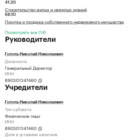
41.20
Строительство жилых и нежилых зданий
68.10
Покупка и продажа собственного недвижимого имущества
Посмотреть все (14)
Руководители
Гоголь Николай Николаевич
Должность
Генеральный Директор
ИНН
890301347460
Учредители
Гоголь Николай Николаевич
Тип субъекта
Физическое лицо
ИНН
890301347460
Доля в уставном капитале