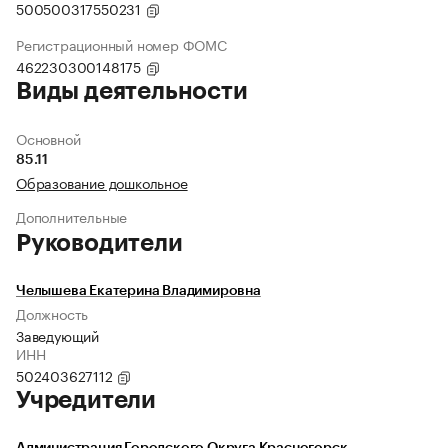
500500317550231
Регистрационный номер ФОМС
462230300148175
Виды деятельности
Основной
85.11
Образование дошкольное
Дополнительные
Руководители
Челышева Екатерина Владимировна
Должность
Заведующий
ИНН
502403627112
Учредители