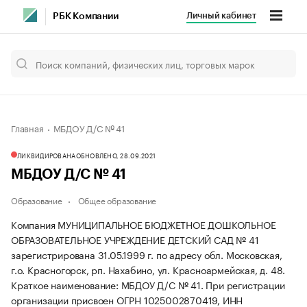
Личный кабинет
РБК Компании
Главная
МБДОУ Д/С № 41
ЛИКВИДИРОВАНА
ОБНОВЛЕНО, 28.09.2021
МБДОУ Д/С № 41
Образование
Общее образование
Компания МУНИЦИПАЛЬНОЕ БЮДЖЕТНОЕ ДОШКОЛЬНОЕ
ОБРАЗОВАТЕЛЬНОЕ УЧРЕЖДЕНИЕ ДЕТСКИЙ САД № 41
зарегистрирована 31.05.1999 г. по адресу обл. Московская,
г.о. Красногорск, рп. Нахабино, ул. Красноармейская, д. 48.
Краткое наименование: МБДОУ Д/С № 41.
При регистрации
организации присвоен ОГРН 1025002870419, ИНН