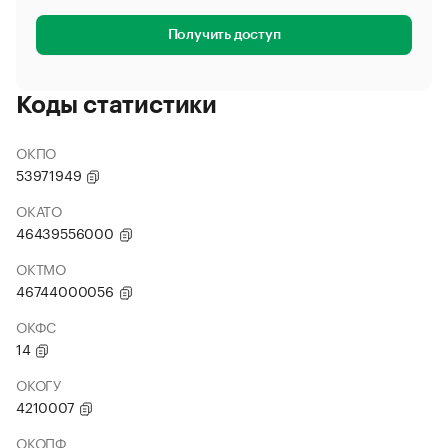
Получить доступ
Коды статистики
ОКПО
53971949
ОКАТО
46439556000
ОКТМО
46744000056
ОКФС
14
ОКОГУ
4210007
ОКОПФ