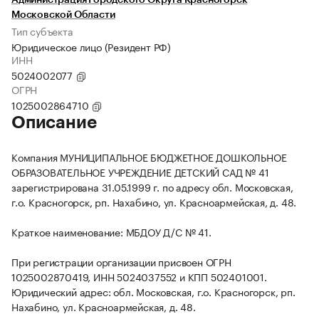
Администрация Городского Округа Красногорск
Московской Области
Тип субъекта
Юридическое лицо (Резидент РФ)
ИНН
5024002077
ОГРН
1025002864710
Описание
Компания МУНИЦИПАЛЬНОЕ БЮДЖЕТНОЕ ДОШКОЛЬНОЕ
ОБРАЗОВАТЕЛЬНОЕ УЧРЕЖДЕНИЕ ДЕТСКИЙ САД № 41
зарегистрирована 31.05.1999 г. по адресу обл. Московская,
г.о. Красногорск, рп. Нахабино, ул. Красноармейская, д. 48.
Краткое наименование: МБДОУ Д/С № 41.
При регистрации организации присвоен ОГРН
1025002870419, ИНН 5024037552 и КПП 502401001.
Юридический адрес: обл. Московская, г.о. Красногорск, рп.
Нахабино, ул. Красноармейская, д. 48.