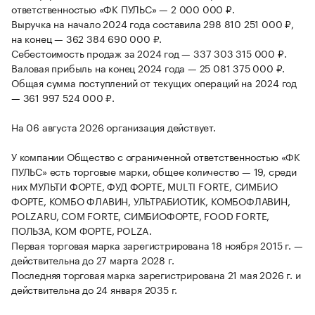
ответственностью «ФК ПУЛЬС» — 2 000 000 ₽.
Выручка на начало 2024 года составила 298 810 251 000 ₽,
на конец — 362 384 690 000 ₽.
Себестоимость продаж за 2024 год — 337 303 315 000 ₽.
Валовая прибыль на конец 2024 года — 25 081 375 000 ₽.
Общая сумма поступлений от текущих операций на 2024 год
— 361 997 524 000 ₽.
На 06 августа 2026 организация действует.
У компании Общество с ограниченной ответственностью «ФК
ПУЛЬС» есть торговые марки, общее количество — 19, среди
них МУЛЬТИ ФОРТЕ, ФУД ФОРТЕ, MULTI FORTE, СИМБИО
ФОРТЕ, КОМБО ФЛАВИН, УЛЬТРАБИОТИК, КОМБОФЛАВИН,
POLZARU, COM FORTE, СИМБИОФОРТЕ, FOOD FORTE,
ПОЛЬЗА, КОМ ФОРТЕ, POLZA.
Первая торговая марка зарегистрирована 18 ноября 2015 г. —
действительна до 27 марта 2028 г.
Последняя торговая марка зарегистрирована 21 мая 2026 г. и
действительна до 24 января 2035 г.