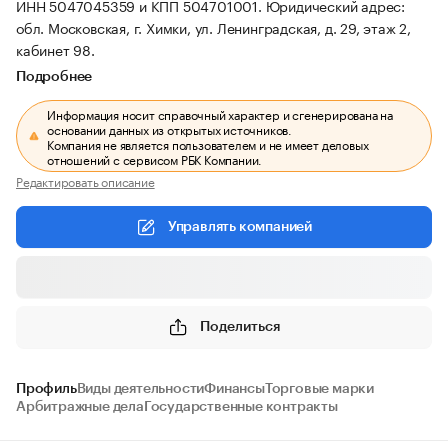
ИНН 5047045359 и КПП 504701001.
Юридический адрес:
обл. Московская, г. Химки, ул. Ленинградская, д. 29, этаж 2,
кабинет 98.
Подробнее
Информация носит справочный характер и сгенерирована на
основании данных из открытых источников.
Компания не является пользователем и не имеет деловых
отношений с сервисом РБК Компании.
Редактировать описание
Управлять компанией
Поделиться
Профиль
Виды деятельности
Финансы
Торговые марки
Арбитражные дела
Государственные контракты