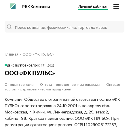
Личный кабинет
РБК Компании
Главная
ООО «ФК ПУЛЬС»
ДЕЙСТВУЕТ
ОБНОВЛЕНО, 17.11.2022
ООО «ФК ПУЛЬС»
Оптовая торговля
Оптовая торговля прочими товарами
Оптовая
торговля фармацевтической продукцией
Компания Общество с ограниченной ответственностью «ФК
ПУЛЬС» зарегистрирована 24.10.2001 г. по адресу обл.
Московская, г. Химки, ул. Ленинградская, д. 29, этаж 2,
кабинет 98.
Краткое наименование: ООО «ФК ПУЛЬС».
При
регистрации организации присвоен ОГРН 1025006172267,