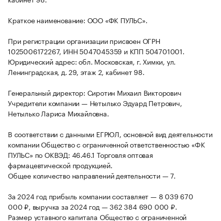
Краткое наименование: ООО «ФК ПУЛЬС».
При регистрации организации присвоен ОГРН
1025006172267, ИНН 5047045359 и КПП 504701001.
Юридический адрес: обл. Московская, г. Химки, ул.
Ленинградская, д. 29, этаж 2, кабинет 98.
Генеральный директор: Сиротин Михаил Викторович
Учредители компании — Нетылько Эдуард Петрович,
Нетылько Лариса Михайловна.
В соответствии с данными ЕГРЮЛ, основной вид деятельности
компании Общество с ограниченной ответственностью «ФК
ПУЛЬС» по ОКВЭД: 46.46.1 Торговля оптовая
фармацевтической продукцией.
Общее количество направлений деятельности — 7.
За 2024 год прибыль компании составляет — 8 039 670
000 ₽, выручка за 2024 год — 362 384 690 000 ₽.
Размер уставного капитала Общество с ограниченной