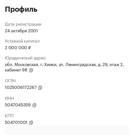
Профиль
Дата регистрации
24 октября 2001
Уставной капитал
2 000 000 ₽
Юридический адрес
обл. Московская, г. Химки, ул. Ленинградская, д. 29, этаж 2,
кабинет 98
ОГРН
1025006172267
ИНН
5047045359
КПП
504701001