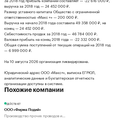
За 2018 год прибыль компании составляет — -22 616 000 ₽,
выручка за 2018 год — 24 452 000 ₽.
Размер уставного капитала Общество с ограниченной
ответственностью «Макс +» — 200 000 ₽.
Выручка на начало 2018 года составила 49 358 000 ₽, на
конец — 24 452 000 ₽.
Себестоимость продаж за 2018 год — 46 784 000 ₽.
Валовая прибыль на конец 2018 года — -22 332 000 ₽.
Общая сумма поступлений от текущих операций на 2018 год
— 6 999 000 ₽.
На 10 августа 2026 организация ликвидирована.
Юридический адрес ООО «Макс+», выписка ЕГРЮЛ,
аналитические данные и бухгалтерская отчетность
организации доступны в системе.
Похожие компании
ДЕЙСТВУЕТ
ООО «Фирма Подий»
Производство прочих проводов и...