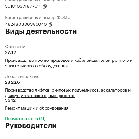
501810371677011
Регистрационный номер ФОМС
462460300385040
Виды деятельности
Основной
27.32
Производство прочих проводов и кабелей для электронного и
электрического оборудования
Дополнительные
28.22.6
Производство лифтов, скиповых подъемников, эскалаторов и
движущихся пешеходных дорожек
33.12
Ремонт машин и оборудования
Посмотреть все (11)
Руководители