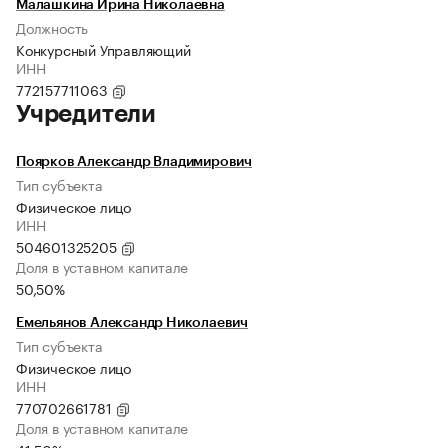
Малашкина Ирина Николаевна
Должность
Конкурсный Управляющий
ИНН
772157711063
Учредители
Поярков Александр Владимирович
Тип субъекта
Физическое лицо
ИНН
504601325205
Доля в уставном капитале
50,50%
Емельянов Александр Николаевич
Тип субъекта
Физическое лицо
ИНН
770702661781
Доля в уставном капитале