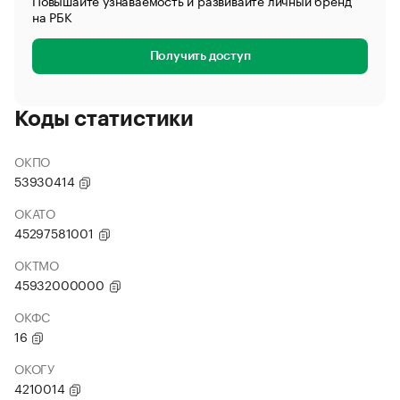
Повышайте узнаваемость и развивайте личный бренд
на РБК
Получить доступ
Коды статистики
ОКПО
53930414
ОКАТО
45297581001
ОКТМО
45932000000
ОКФС
16
ОКОГУ
4210014