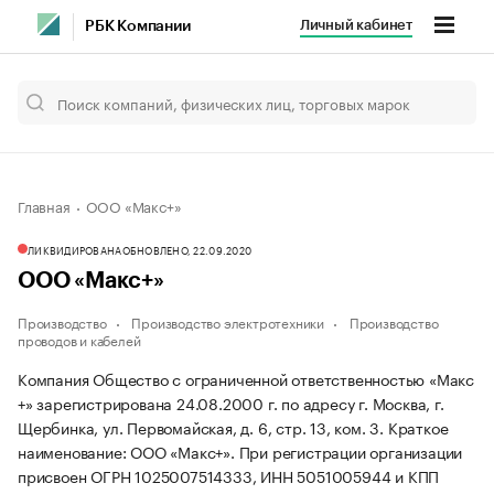
Личный кабинет
РБК Компании
Главная
ООО «Макс+»
ЛИКВИДИРОВАНА
ОБНОВЛЕНО, 22.09.2020
ООО «Макс+»
Производство
Производство электротехники
Производство
проводов и кабелей
Компания Общество с ограниченной ответственностью «Макс
+» зарегистрирована 24.08.2000 г. по адресу г. Москва, г.
Щербинка, ул. Первомайская, д. 6, стр. 13, ком. 3.
Краткое
наименование: ООО «Макс+».
При регистрации организации
присвоен ОГРН 1025007514333, ИНН 5051005944 и КПП