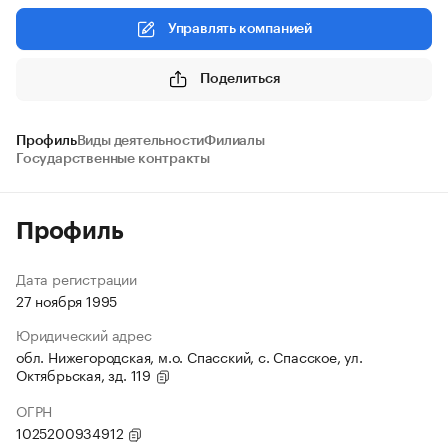
Управлять компанией
Поделиться
Профиль
Виды деятельности
Филиалы
Государственные контракты
Профиль
Дата регистрации
27 ноября 1995
Юридический адрес
обл. Нижегородская, м.о. Спасский, с. Спасское, ул.
Октябрьская, зд. 119
ОГРН
1025200934912