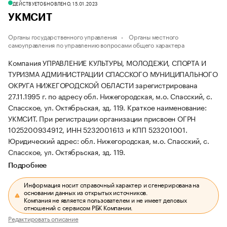
ДЕЙСТВУЕТ
ОБНОВЛЕНО, 15.01.2023
УКМСИТ
Органы государственного управления
Органы местного
самоуправления по управлению вопросами общего характера
Компания УПРАВЛЕНИЕ КУЛЬТУРЫ, МОЛОДЕЖИ, СПОРТА И
ТУРИЗМА АДМИНИСТРАЦИИ СПАССКОГО МУНИЦИПАЛЬНОГО
ОКРУГА НИЖЕГОРОДСКОЙ ОБЛАСТИ зарегистрирована
27.11.1995 г. по адресу обл. Нижегородская, м.о. Спасский, с.
Спасское, ул. Октябрьская, зд. 119.
Краткое наименование:
УКМСИТ.
При регистрации организации присвоен ОГРН
1025200934912, ИНН 5232001613 и КПП 523201001.
Юридический адрес: обл. Нижегородская, м.о. Спасский, с.
Спасское, ул. Октябрьская, зд. 119.
Подробнее
Информация носит справочный характер и сгенерирована на
основании данных из открытых источников.
Компания не является пользователем и не имеет деловых
отношений с сервисом РБК Компании.
Редактировать описание