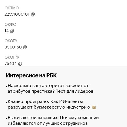
ОКТМО
22551000101
ОКФС
14
ОКОГУ
3300150
ОКОПФ
75404
Интересное на РБК
Насколько ваш авторитет зависит от
атрибутов престижа? Тест для лидеров
Казино проиграло. Как ИИ-агенты
разрушают букмекерскую индустрию
Выживают сильнейших. Почему компании
избавляются от лучших сотрудников