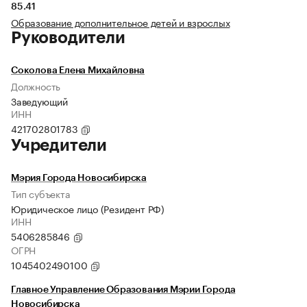
85.41
Образование дополнительное детей и взрослых
Руководители
Соколова Елена Михайловна
Должность
Заведующий
ИНН
421702801783
Учредители
Мэрия Города Новосибирска
Тип субъекта
Юридическое лицо (Резидент РФ)
ИНН
5406285846
ОГРН
1045402490100
Главное Управление Образования Мэрии Города
Новосибирска