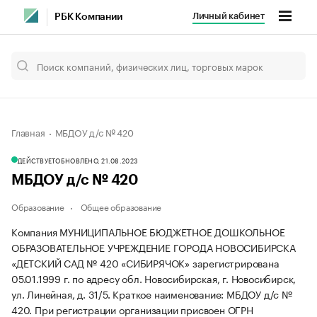
Личный кабинет
РБК Компании
Главная
МБДОУ д/с № 420
ДЕЙСТВУЕТ
ОБНОВЛЕНО, 21.08.2023
МБДОУ д/с № 420
Образование
Общее образование
Компания МУНИЦИПАЛЬНОЕ БЮДЖЕТНОЕ ДОШКОЛЬНОЕ
ОБРАЗОВАТЕЛЬНОЕ УЧРЕЖДЕНИЕ ГОРОДА НОВОСИБИРСКА
«ДЕТСКИЙ САД № 420 «СИБИРЯЧОК» зарегистрирована
05.01.1999 г. по адресу обл. Новосибирская, г. Новосибирск,
ул. Линейная, д. 31/5.
Краткое наименование: МБДОУ д/с №
420.
При регистрации организации присвоен ОГРН