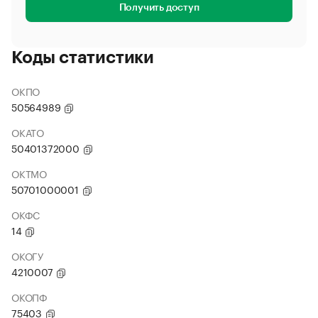
Получить доступ
Коды статистики
ОКПО
50564989
ОКАТО
50401372000
ОКТМО
50701000001
ОКФС
14
ОКОГУ
4210007
ОКОПФ
75403