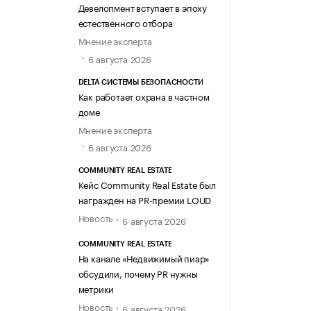
Девелопмент вступает в эпоху
естественного отбора
Мнение эксперта
6 августа 2026
DELTA СИСТЕМЫ БЕЗОПАСНОСТИ
Как работает охрана в частном
доме
Мнение эксперта
6 августа 2026
COMMUNITY REAL ESTATE
Кейс Community Real Estate был
награжден на PR-премии LOUD
Новость
6 августа 2026
COMMUNITY REAL ESTATE
На канале «Недвижимый пиар»
обсудили, почему PR нужны
метрики
Новость
6 августа 2026