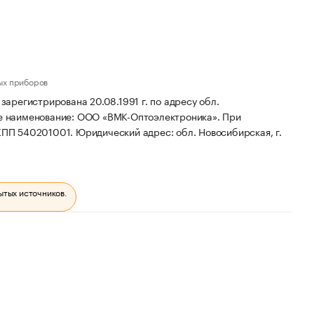
ых приборов
регистрирована 20.08.1991 г. по адресу обл.
е наименование: ООО «ВМК-Оптоэлектроника».
При
 КПП 540201001.
Юридический адрес: обл. Новосибирская, г.
ытых источников.