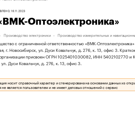
ЛЕНО, 16.11.2023
«ВМК-Оптоэлектроника»
Производство электроники
Производство измерительных и навигационн
ество с ограниченной ответственностью «ВМК-Оптоэлектроника» за
, г. Новосибирск, ул. Дуси Ковальчук, д. 276, к. 13, офис 3.
Кратко
 организации присвоен ОГРН 1025401030082, ИНН 5402102770 и
ул. Дуси Ковальчук, д. 276, к. 13, офис 3.
ия носит справочный характер и сгенерирована на основании данных из откр
 не является пользователем и не имеет деловых отношений с сервис