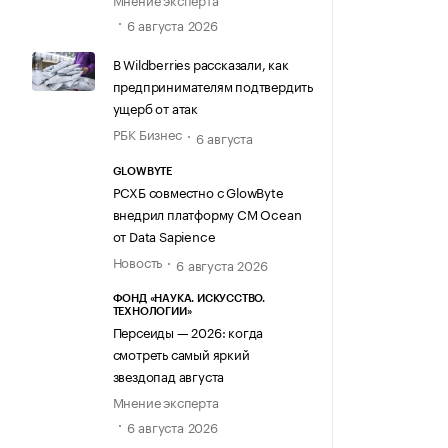
6 августа 2026
В Wildberries рассказали, как
предпринимателям подтвердить
ущерб от атак
РБК Бизнес
6 августа
GLOWBYTE
РСХБ совместно с GlowByte
внедрил платформу CM Ocean
от Data Sapience
Новость
6 августа 2026
ФОНД «НАУКА. ИСКУССТВО.
ТЕХНОЛОГИИ»
Персеиды — 2026: когда
смотреть самый яркий
звездопад августа
Мнение эксперта
6 августа 2026