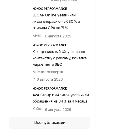
KOKOC PERFORMANCE
LECAR Online увеличили
лидогенерацию на 630 % и
снизили CPA на 71 %
Кейс
6 августа 2026
KOKOC PERFORMANCE
Как правильный UX усиливает
контекстную рекламу, контент-
маркетинг и SEO
Мнение эксперта
6 августа 2026
KOKOC PERFORMANCE
AVA Group и «Авито» увеличили
обращения на 34 % за 4 месяца
Кейс
6 августа 2026
Все публикации