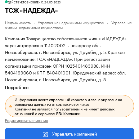
ДЕЙСТВУЕТ
ОБНОВЛЕНО, 24.05.2023
ТСЖ «НАДЕЖДА»
Недвижимость
Управление недвижимым имуществом
Управление
жилым недвижимым имуществом
Компания Товарищество собственников жилья «НАДЕЖДА»
зарегистрирована 11.10.2002 г. по адресу обл.
Новосибирская, г. Новосибирск, ул. Дружбы, д. 5.
Краткое
наименование: ТСЖ «НАДЕЖДА».
При регистрации
организации присвоен ОГРН 1025401483986, ИНН
5404199060 и КПП 540401001.
Юридический адрес: обл.
Новосибирская, г. Новосибирск, ул. Дружбы, д. 5.
Подробнее
Информация носит справочный характер и сгенерирована на
основании данных из открытых источников.
Компания не является пользователем и не имеет деловых
отношений с сервисом РБК Компании.
Редактировать описание
Управлять компанией