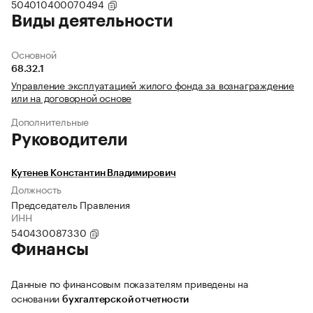
504010400070494
Виды деятельности
Основной
68.32.1
Управление эксплуатацией жилого фонда за вознаграждение
или на договорной основе
Дополнительные
Руководители
Кутенев Константин Владимирович
Должность
Председатель Правления
ИНН
540430087330
Финансы
Данные по финансовым показателям приведены на
основании
бухгалтерской отчетности