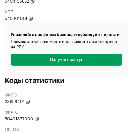
5404135852
КПП
540401001
Управляйте профилем бизнеса и публикуйте новости
Повышайте узнаваемость и развивайте личный бренд
на РБК
Получить доступ
Коды статистики
ОКПО
23656401
ОКАТО
50401377000
ОКТМО