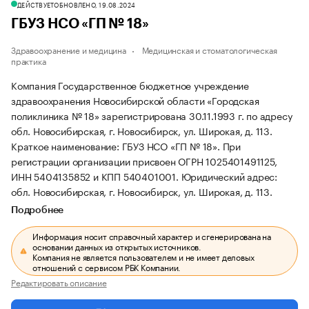
ДЕЙСТВУЕТ
ОБНОВЛЕНО, 19.08.2024
ГБУЗ НСО «ГП № 18»
Здравоохранение и медицина
Медицинская и стоматологическая
практика
Компания Государственное бюджетное учреждение
здравоохранения Новосибирской области «Городская
поликлиника № 18» зарегистрирована 30.11.1993 г. по адресу
обл. Новосибирская, г. Новосибирск, ул. Широкая, д. 113.
Краткое наименование: ГБУЗ НСО «ГП № 18».
При
регистрации организации присвоен ОГРН 1025401491125,
ИНН 5404135852 и КПП 540401001.
Юридический адрес:
обл. Новосибирская, г. Новосибирск, ул. Широкая, д. 113.
Подробнее
Информация носит справочный характер и сгенерирована на
основании данных из открытых источников.
Компания не является пользователем и не имеет деловых
отношений с сервисом РБК Компании.
Редактировать описание