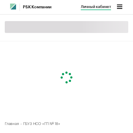
Личный кабинет
РБК Компании
Главная
ГБУЗ НСО «ГП № 18»