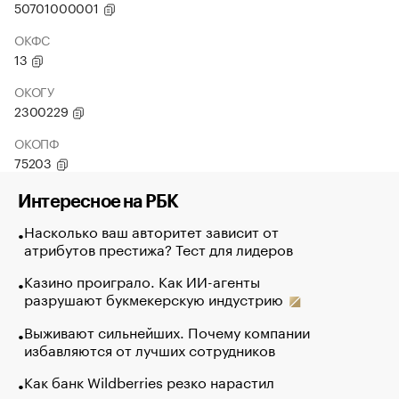
50701000001
ОКФС
13
ОКОГУ
2300229
ОКОПФ
75203
Интересное на РБК
Насколько ваш авторитет зависит от
атрибутов престижа? Тест для лидеров
Казино проиграло. Как ИИ-агенты
разрушают букмекерскую индустрию
Выживают сильнейших. Почему компании
избавляются от лучших сотрудников
Как банк Wildberries резко нарастил
кредиты селлерам