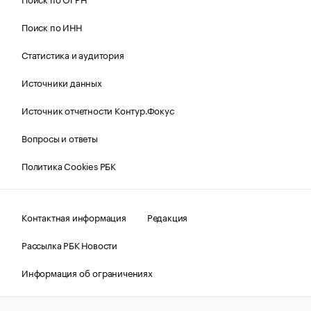
Поиск по ИНН
Статистика и аудитория
Источники данных
Источник отчетности Контур.Фокус
Вопросы и ответы
Политика Cookies РБК
Контактная информация
Редакция
Рассылка РБК Новости
Информация об ограничениях
Правовая информация
О соблюдении авторских прав