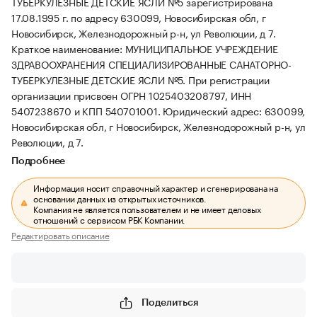
ТУБЕРКУЛЕЗНЫЕ ДЕТСКИЕ ЯСЛИ №5 зарегистрирована
17.08.1995 г. по адресу 630099, Новосибирская обл, г
Новосибирск, Железнодорожный р-н, ул Революции, д 7.
Краткое наименование: МУНИЦИПАЛЬНОЕ УЧРЕЖДЕНИЕ
ЗДРАВООХРАНЕНИЯ СПЕЦИАЛИЗИРОВАННЫЕ САНАТОРНО-
ТУБЕРКУЛЕЗНЫЕ ДЕТСКИЕ ЯСЛИ №5.
При регистрации
организации присвоен ОГРН 1025403208797, ИНН
5407238670 и КПП 540701001.
Юридический адрес: 630099,
Новосибирская обл, г Новосибирск, Железнодорожный р-н, ул
Революции, д 7.
Подробнее
Информация носит справочный характер и сгенерирована на
основании данных из открытых источников.
Компания не является пользователем и не имеет деловых
отношений с сервисом РБК Компании.
Редактировать описание
Поделиться