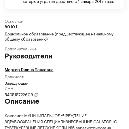
который утратил действие с 1 января 2017 года.
Основной
80.10.1
Дошкольное образование (предшествующее начальному
общему образованию)
Дополнительные
Руководители
Меркер Галина Павловна
Должность
Заведующая
ИНН
540515722609
Описание
Компания МУНИЦИПАЛЬНОЕ УЧРЕЖДЕНИЕ
ЗДРАВООХРАНЕНИЯ СПЕЦИАЛИЗИРОВАННЫЕ САНАТОРНО-
ТУБЕРКУЛЕЗНЫЕ ДЕТСКИЕ ЯСЛИ №5 зарегистрирована