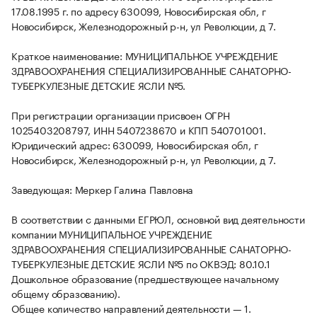
17.08.1995 г. по адресу 630099, Новосибирская обл, г
Новосибирск, Железнодорожный р-н, ул Революции, д 7.
Краткое наименование: МУНИЦИПАЛЬНОЕ УЧРЕЖДЕНИЕ
ЗДРАВООХРАНЕНИЯ СПЕЦИАЛИЗИРОВАННЫЕ САНАТОРНО-
ТУБЕРКУЛЕЗНЫЕ ДЕТСКИЕ ЯСЛИ №5.
При регистрации организации присвоен ОГРН
1025403208797, ИНН 5407238670 и КПП 540701001.
Юридический адрес: 630099, Новосибирская обл, г
Новосибирск, Железнодорожный р-н, ул Революции, д 7.
Заведующая: Меркер Галина Павловна
В соответствии с данными ЕГРЮЛ, основной вид деятельности
компании МУНИЦИПАЛЬНОЕ УЧРЕЖДЕНИЕ
ЗДРАВООХРАНЕНИЯ СПЕЦИАЛИЗИРОВАННЫЕ САНАТОРНО-
ТУБЕРКУЛЕЗНЫЕ ДЕТСКИЕ ЯСЛИ №5 по ОКВЭД: 80.10.1
Дошкольное образование (предшествующее начальному
общему образованию).
Общее количество направлений деятельности — 1.