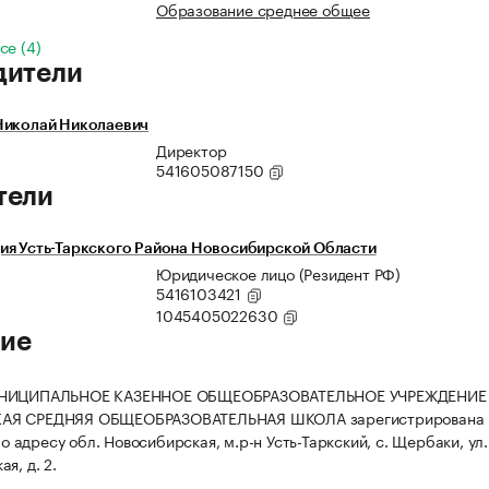
Образование среднее общее
се (4)
дители
Николай Николаевич
Директор
541605087150
тели
ия Усть-Таркского Района Новосибирской Области
Юридическое лицо (Резидент РФ)
5416103421
1045405022630
ие
УНИЦИПАЛЬНОЕ КАЗЕННОЕ ОБЩЕОБРАЗОВАТЕЛЬНОЕ УЧРЕЖДЕНИЕ
АЯ СРЕДНЯЯ ОБЩЕОБРАЗОВАТЕЛЬНАЯ ШКОЛА зарегистрирована
 по адресу обл. Новосибирская, м.р-н Усть-Таркский, с. Щербаки, ул.
я, д. 2.