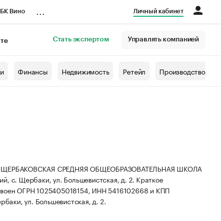
...
БК Вино
Личный кабинет
Стать экспертом
Управлять компанией
кте
азета
жи
Финансы
Недвижимость
Ретейл
Производство
Е ЩЕРБАКОВСКАЯ СРЕДНЯЯ ОБЩЕОБРАЗОВАТЕЛЬНАЯ ШКОЛА
ий, с. Щербаки, ул. Большевистская, д. 2.
Краткое
своен ОГРН 1025405018154, ИНН 5416102668 и КПП
баки, ул. Большевистская, д. 2.