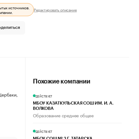
ытых источников.
Редактировать описание
мпании.
оделиться
Похожие компании
 Щербаки,
ДЕЙСТВУЕТ
МБОУ КАЗАТКУЛЬСКАЯ СОШ ИМ. И. А.
ВОЛКОВА
Образование среднее общее
ДЕЙСТВУЕТ
МБОУ СОШ № 3 Г. ТАТАРСКА