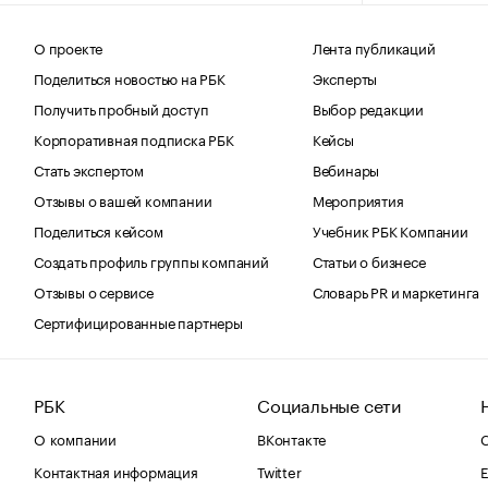
О проекте
Лента публикаций
Поделиться новостью на РБК
Эксперты
Получить пробный доступ
Выбор редакции
Корпоративная подписка РБК
Кейсы
Стать экспертом
Вебинары
Отзывы о вашей компании
Мероприятия
Поделиться кейсом
Учебник РБК Компании
Создать профиль группы компаний
Статьи о бизнесе
Отзывы о сервисе
Словарь PR и маркетинга
Сертифицированные партнеры
РБК
Социальные сети
О компании
ВКонтакте
С
Контактная информация
Twitter
Е