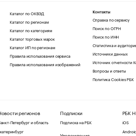
Каталог по ОКВЭД
Контакты
Справка по сервису
Каталог по регионам
Поиск по ОГРН
Каталог по категориям
Поиск по ИНН
Каталог торговых марок
Статистика и аудитори
Каталог ИП по регионам
Источники данных
Правила использования сервиса
Источник отчетности 
Правила использования изображений
Вопросы и ответы
Политика Cookies РБК
Новости регионов
Подписки
РБК Н
анкт-Петербург и область
Подписка на РБК
iOS
катеринбург
Androi
Уведомления