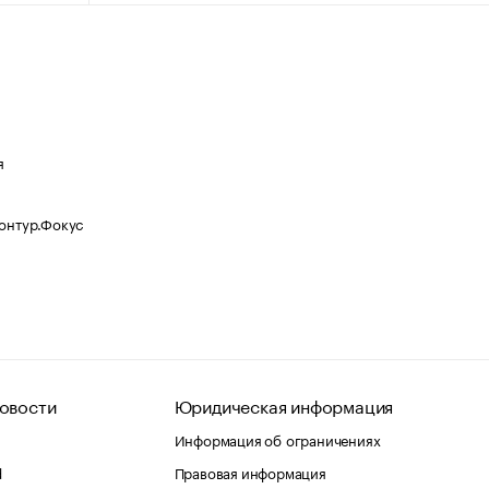
я
Контур.Фокус
овости
Юридическая информация
Информация об ограничениях
d
Правовая информация