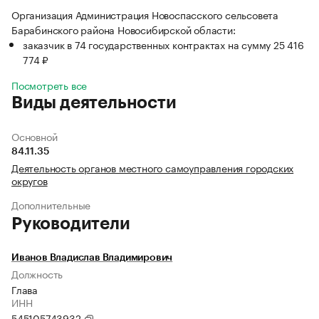
Организация Администрация Новоспасского сельсовета
Барабинского района Новосибирской области:
заказчик в 74 государственных контрактах на сумму 25 416
774 ₽
Посмотреть все
Виды деятельности
Основной
84.11.35
Деятельность органов местного самоуправления городских
округов
Дополнительные
Руководители
Иванов Владислав Владимирович
Должность
Глава
ИНН
545105743932