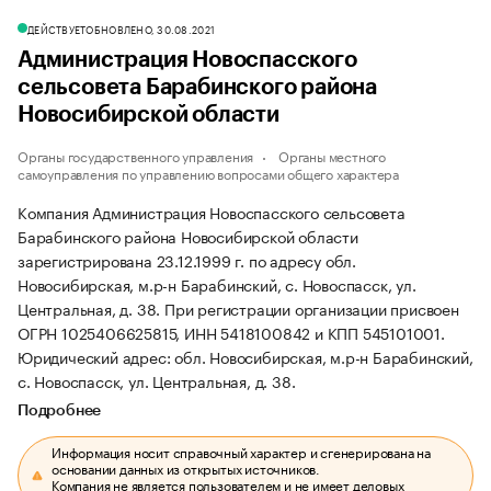
ДЕЙСТВУЕТ
ОБНОВЛЕНО, 30.08.2021
Администрация Новоспасского
сельсовета Барабинского района
Новосибирской области
Органы государственного управления
Органы местного
самоуправления по управлению вопросами общего характера
Компания Администрация Новоспасского сельсовета
Барабинского района Новосибирской области
зарегистрирована 23.12.1999 г. по адресу обл.
Новосибирская, м.р-н Барабинский, с. Новоспасск, ул.
Центральная, д. 38.
При регистрации организации присвоен
ОГРН 1025406625815, ИНН 5418100842 и КПП 545101001.
Юридический адрес: обл. Новосибирская, м.р-н Барабинский,
с. Новоспасск, ул. Центральная, д. 38.
Подробнее
Информация носит справочный характер и сгенерирована на
основании данных из открытых источников.
Компания не является пользователем и не имеет деловых