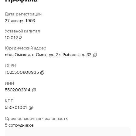
Дата регистрации
27 января 1993
Уставной капитал
10 012 ₽
Юридический адрес
обл. Омская, г. Омск, ул. 2-я Рыбачья, д. 32
ОГРН
1025500608935
ИНН
5502002314
КПП
550701001
Среднесписочная численность
5 сотрудников