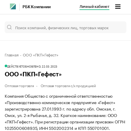
Личный кабинет
РБК Компании
Главная
ООО «ПКП«Гефест»
ДЕЙСТВУЕТ
ОБНОВЛЕНО, 22.03.2023
ООО «ПКП«Гефест»
Оптовая торговля
Оптовая торговля с/х продукцией
Компания Общество с ограниченной ответственностью
«Производственно-коммерческое предприятие «Гефест»
зарегистрирована 27.01.1993 г. по адресу обл. Омская, г.
Омск, ул. 2-я Рыбачья, д. 32.
Краткое наименование: ООО
«ПКП«Гефест».
При регистрации организации присвоен ОГРН
1025500608935, ИНН 5502002314 и КПП 550701001.