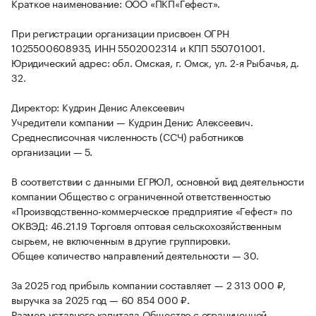
Краткое наименование: ООО «ПКП«Гефест».
При регистрации организации присвоен ОГРН
1025500608935, ИНН 5502002314 и КПП 550701001.
Юридический адрес: обл. Омская, г. Омск, ул. 2-я Рыбачья, д.
32.
Директор: Кудрин Денис Алексеевич
Учредители компании — Кудрин Денис Алексеевич.
Среднесписочная численность (ССЧ) работников
организации — 5.
В соответствии с данными ЕГРЮЛ, основной вид деятельности
компании Общество с ограниченной ответственностью
«Производственно-коммерческое предприятие «Гефест» по
ОКВЭД: 46.21.19 Торговля оптовая сельскохозяйственным
сырьем, не включенным в другие группировки.
Общее количество направлений деятельности — 30.
За 2025 год прибыль компании составляет — 2 313 000 ₽,
выручка за 2025 год — 60 854 000 ₽.
Размер уставного капитала Общество с ограниченной