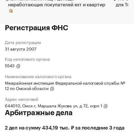
неработающих покупателей яхт и квартир
для Tel
Регистрация ФНС
Дата регистрации
31 августа 2007
Код налогового органа
5543
Наименование налогового органа
Межрайонная инспекция Федеральной налоговой службы №
12 по Омской области
Адрес налоговой
644010, Омск г, Маршала Жукова ул, д 72, корп 1
Арбитражные дела
2 дел на сумму 434,19 тыс. ₽ за последние 3 года