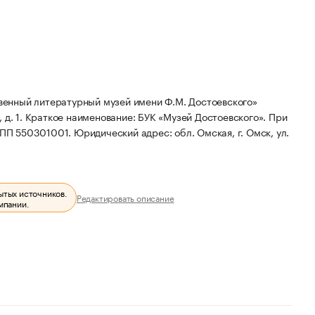
енный литературный музей имени Ф.М. Достоевского»
 д. 1.
Краткое наименование: БУК «Музей Достоевского».
При
КПП 550301001.
Юридический адрес: обл. Омская, г. Омск, ул.
ытых источников.
Редактировать описание
мпании.