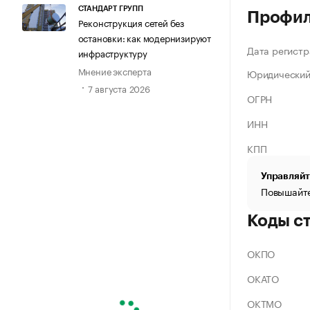
СТАНДАРТ ГРУПП
Профи
Реконструкция сетей без
остановки: как модернизируют
Дата регистр
инфраструктуру
Мнение эксперта
Юридический
7 августа 2026
ОГРН
ИНН
КПП
Управляйт
Повышайте
Коды с
ОКПО
ОКАТО
ОКТМО