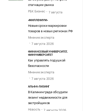
стагнации рынка
РБК Бизнес
7 августа
«МИЛЛЕНИУМ»
Новые сроки маркировки
товаров в новых регионах РФ
Мнение эксперта
7 августа 2026
ФИНАНСОВЫЙ УНИВЕРСИТЕТ,
ФИНУНИВЕРСИТЕТ
Как управлять подушкой
безопасности
Мнение эксперта
7 августа 2026
АЛЬФА-ЛИЗИНГ
В Калининграде обсудили
лизинг недвижимости для
застройщиков
Новость
7 августа 2026