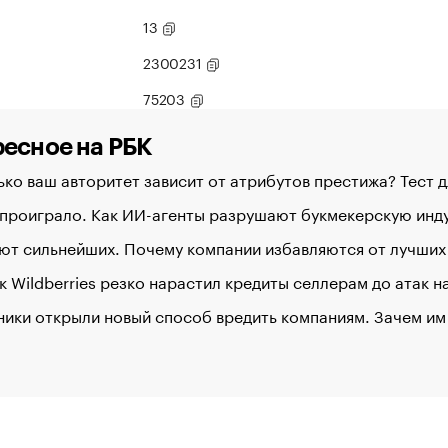
13
2300231
75203
есное на РБК
ко ваш авторитет зависит от атрибутов престижа? Тест 
 проиграло. Как ИИ-агенты разрушают букмекерскую ин
ют сильнейших. Почему компании избавляются от лучших
к Wildberries резко нарастил кредиты селлерам до атак 
ики открыли новый способ вредить компаниям. Зачем им