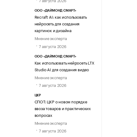
7 августа 2026
ООО «ДАЙМОНД СМАРТ»
Recraft AI: как использовать
нейросеть для создания
картинок и дизайна
Мнение эксперта
7 августа 2026
ООО «ДАЙМОНД СМАРТ»
Как использовать нейросеть LTX
Studio AI для создания видео
Мнение эксперта
7 августа 2026
ЦКР
СПОТ: ЦКР о новом порядке
ввоза товаров и практических
вопросах
Мнение эксперта
7 августа 2026