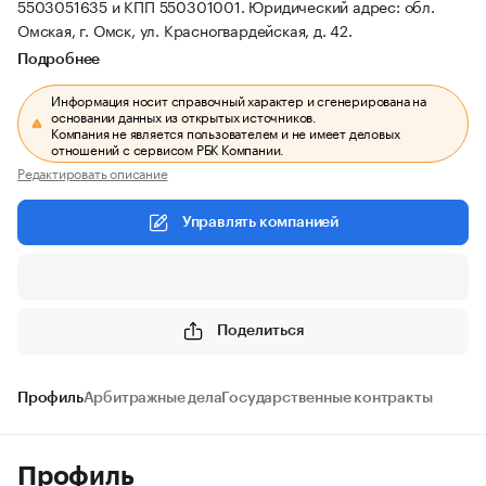
5503051635 и КПП 550301001.
Юридический адрес: обл.
Омская, г. Омск, ул. Красногвардейская, д. 42.
Подробнее
Информация носит справочный характер и сгенерирована на
основании данных из открытых источников.
Компания не является пользователем и не имеет деловых
отношений с сервисом РБК Компании.
Редактировать описание
Управлять компанией
Поделиться
Профиль
Арбитражные дела
Государственные контракты
Профиль