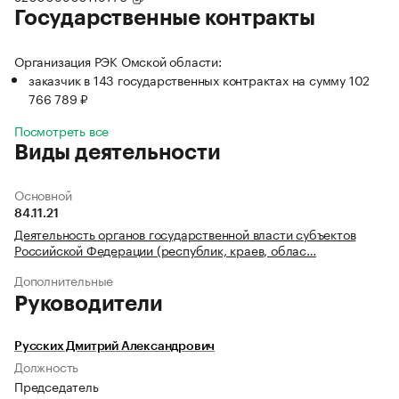
Государственные контракты
Организация РЭК Омской области:
заказчик в 143 государственных контрактах на сумму 102
766 789 ₽
Посмотреть все
Виды деятельности
Основной
84.11.21
Деятельность органов государственной власти субъектов
Российской Федерации (республик, краев, облас…
Дополнительные
Руководители
Русских Дмитрий Александрович
Должность
Председатель