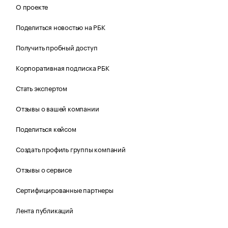
О проекте
Поделиться новостью на РБК
Получить пробный доступ
Корпоративная подписка РБК
Стать экспертом
Отзывы о вашей компании
Поделиться кейсом
Создать профиль группы компаний
Отзывы о сервисе
Сертифицированные партнеры
Лента публикаций