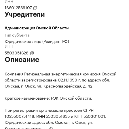
ИНН
166012569107
Учредители
Администрация Омской Области
Тип субъекта
Юридическое лицо (Резидент РФ)
ИНН
5503051628
Описание
Компания Региональная энергетическая комиссия Омской
области зарегистрирована 02.11.1999 г. по адресу обл.
Омская, г. Омск, ул. Красногвардейская, д. 42.
Краткое наименование: РЭК Омской области.
При регистрации организации присвоен ОГРН
1025500751418, ИНН 5503051635 и КПП 550301001.
Юридический адрес: обл. Омская, г. Омск, ул.
Красногвардейская, д. 42.