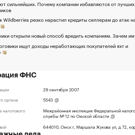
ют сильнейших. Почему компании избавляются от лучших
ников
к Wildberries резко нарастил кредиты селлерам до атак н
ики открыли новый способ вредить компаниям. Зачем им
оговики ищут доходы неработающих покупателей яхт и
р
рация ФНС
ации
29 сентября 2007
го органа
5543
 налогового
Межрайонная инспекция Федеральной налог
службы № 12 по Омской области
вой
644010, Омск г, Маршала Жукова ул, д 72, ко
ажные дела