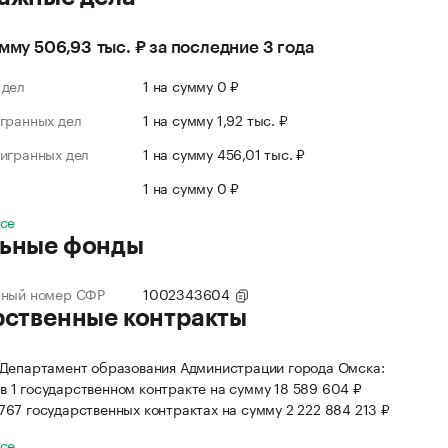
умму 506,93 тыс. ₽ за последние 3 года
 дел
1 на сумму 0 ₽
гранных дел
1 на сумму 1,92 тыс. ₽
игранных дел
1 на сумму 456,01 тыс. ₽
л
1 на сумму 0 ₽
все
ьные фонды
нный номер СФР
1002343604
рственные контракты
Департамент образования Администрации города Омска:
в 1 государственном контракте на сумму 18 589 604 ₽
 767 государственных контрактах на сумму 2 222 884 213 ₽
все