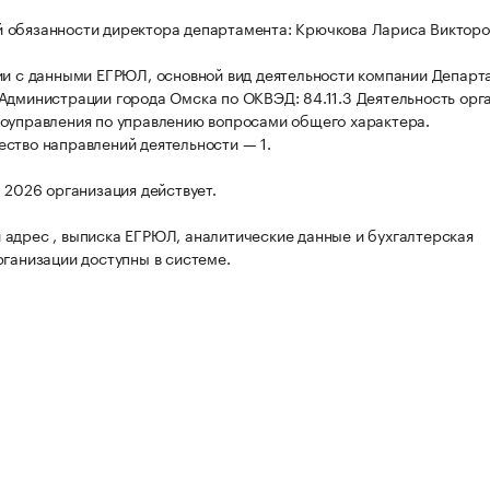
 обязанности директора департамента: Крючкова Лариса Викторо
ии с данными ЕГРЮЛ, основной вид деятельности компании Департ
Администрации города Омска по ОКВЭД: 84.11.3 Деятельность орг
оуправления по управлению вопросами общего характера.
ство направлений деятельности — 1.
а 2026 организация действует.
адрес , выписка ЕГРЮЛ, аналитические данные и бухгалтерская
рганизации доступны в системе.