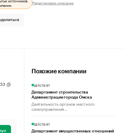
ытых источников.
Редактировать описание
мпании.
оделиться
Похожие компании
. 33
ДЕЙСТВУЕТ
Департамент строительства
Администрации города Омска
Деятельность органов местного
самоуправления...
ДЕЙСТВУЕТ
туп
Департамент имущественных отношений