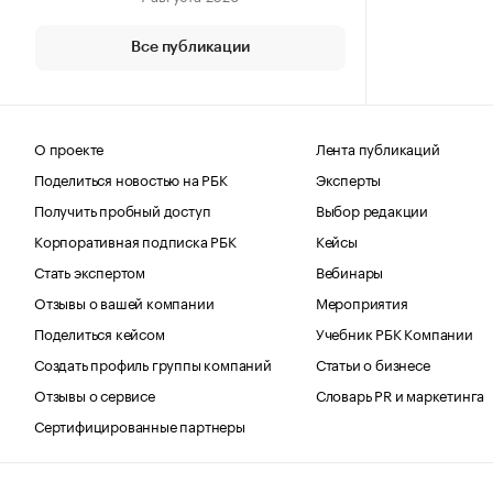
Все публикации
О проекте
Лента публикаций
Поделиться новостью на РБК
Эксперты
Получить пробный доступ
Выбор редакции
Корпоративная подписка РБК
Кейсы
Стать экспертом
Вебинары
Отзывы о вашей компании
Мероприятия
Поделиться кейсом
Учебник РБК Компании
Создать профиль группы компаний
Статьи о бизнесе
Отзывы о сервисе
Словарь PR и маркетинга
Сертифицированные партнеры