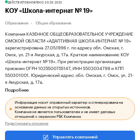
ДЕЙСТВУЕТ
ОБНОВЛЕНО, 30.03.2023
КОУ «Школа-интернат № 19»
Образование
Общее образование
Компания КАЗЕННОЕ ОБЩЕОБРАЗОВАТЕЛЬНОЕ УЧРЕЖДЕНИЕ
ОМСКОЙ ОБЛАСТИ «АДАПТИВНАЯ ШКОЛА-ИНТЕРНАТ № 19»
зарегистрирована 27.05.1996 г. по адресу обл. Омская, г.
Омск, ул. 21-я Амурская, д. 17а.
Краткое наименование: КОУ
«Школа-интернат № 19».
При регистрации организации
присвоен ОГРН 1025500755147, ИНН 5503034799 и КПП
550301001.
Юридический адрес: обл. Омская, г. Омск, ул. 21-
я Амурская, д. 17а.
Подробнее
Информация носит справочный характер и сгенерирована на
основании данных из открытых источников.
Компания не является пользователем и не имеет деловых
отношений с сервисом РБК Компании.
Редактировать описание
Управлять компанией