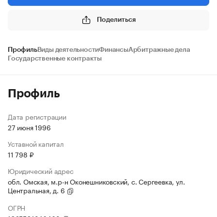
Поделиться
Профиль
Виды деятельности
Финансы
Арбитражные дела
Государственные контракты
Профиль
Дата регистрации
27 июня 1996
Уставной капитал
11 798 ₽
Юридический адрес
обл. Омская, м.р-н Оконешниковский, с. Сергеевка, ул.
Центральная, д. 6
ОГРН