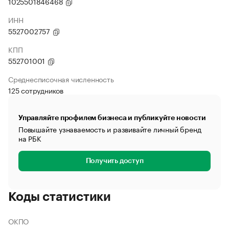
1025501846468
ИНН
5527002757
КПП
552701001
Среднесписочная численность
125 сотрудников
Управляйте профилем бизнеса и публикуйте новости
Повышайте узнаваемость и развивайте личный бренд
на РБК
Получить доступ
Коды статистики
ОКПО