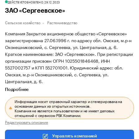
ДЕЙСТВУЕТ
ОБНОВЛЕНО, 29.12.2023
ЗАО «Сергеевское»
Сельское хозяйство
Растениеводство
Компания Закрытое акционерное общество «Сергеевское»
зарегистрирована 27.06.1996 г. по адресу обл. Омская, м.р-н
Оконешниковский, с. Сергеевка, ул. Центральная, д. 6.
Краткое наименование: ЗАО «Сергеевское».
При регистрации
организации присвоен ОГРН 1025501846468, ИНН
5527002757 и КПП 552701001.
Юридический адрес: обл.
Омская, м.р-н Оконешниковский, с. Сергеевка, ул.
Центральная, д. 6.
Подробнее
Информация носит справочный характер и сгенерирована на
основании данных из открытых источников.
Компания не является пользователем и не имеет деловых
отношений с сервисом РБК Компании.
Редактировать описание
Управлять компанией