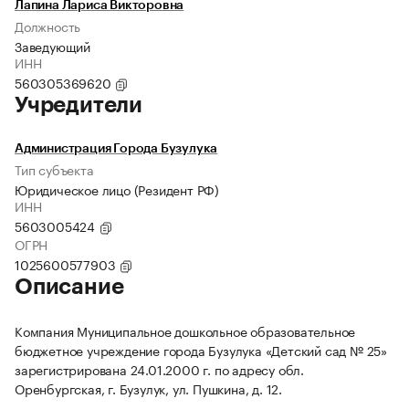
Лапина Лариса Викторовна
Должность
Заведующий
ИНН
560305369620
Учредители
Администрация Города Бузулука
Тип субъекта
Юридическое лицо (Резидент РФ)
ИНН
5603005424
ОГРН
1025600577903
Описание
Компания Муниципальное дошкольное образовательное
бюджетное учреждение города Бузулука «Детский сад № 25»
зарегистрирована 24.01.2000 г. по адресу обл.
Оренбургская, г. Бузулук, ул. Пушкина, д. 12.