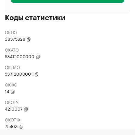
Коды статистики
ОКПО
36375626
ОКАТО
53412000000
ОКТМО
53712000001
ОКФС
14
ОКОГУ
4210007
ОКОПФ
75403