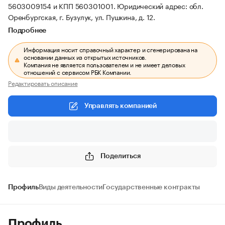
5603009154 и КПП 560301001.
Юридический адрес: обл.
Оренбургская, г. Бузулук, ул. Пушкина, д. 12.
Подробнее
Информация носит справочный характер и сгенерирована на
основании данных из открытых источников.
Компания не является пользователем и не имеет деловых
отношений с сервисом РБК Компании.
Редактировать описание
Управлять компанией
Поделиться
Профиль
Виды деятельности
Государственные контракты
Профиль