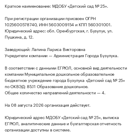
Краткое наименование: МДОБУ «Детский сад № 25».
При регистрации организации присвоен ОГРН
1025600578740, ИНН 5603009154 и КПП 560301001.
Юридический адрес: обл. Оренбургская, г. Бузулук, ул.
Пушкина, д. 12.
Заведующий: Лапина Лариса Викторовна
Учредители компании — Администрация Города Бузулука.
В соответствии с данными ЕГРЮЛ, основной вид деятельности
компании Муниципальное дошкольное образовательное
бюджетное учреждение города Бузулука «Детский сад № 25»
по ОКВЭД: 85.11 Образование дошкольное.
Общее количество направлений деятельности — 4.
На 08 августа 2026 организация действует.
Юридический адрес МДОБУ «Детский сад № 25», выписка
ЕГРЮЛ, аналитические данные и бухгалтерская отчетность
организации доступны в системе.