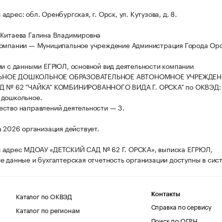
дрес: обл. Оренбургская, г. Орск, ул. Кутузова, д. 8.
Китаева Галина Владимировна
омпании — Муниципальное учреждение Администрация Города Орс
ии с данными ЕГРЮЛ, основной вид деятельности компании
НОЕ ДОШКОЛЬНОЕ ОБРАЗОВАТЕЛЬНОЕ АВТОНОМНОЕ УЧРЕЖДЕН
Д № 62 "ЧАЙКА" КОМБИНИРОВАННОГО ВИДА Г. ОРСКА" по ОКВЭД: 
 дошкольное.
ство направлений деятельности — 3.
а 2026 организация действует.
 адрес МДОАУ «ДЕТСКИЙ САД № 62 Г. ОРСКА», выписка ЕГРЮЛ,
е данные и бухгалтерская отчетность организации доступны в сис
Каталог по ОКВЭД
Контакты
Справка по сервису
Каталог по регионам
Поиск по ОГРН