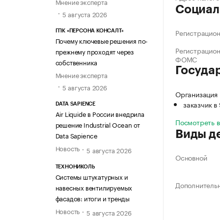
Мнение эксперта
Социал
5 августа 2026
Регистрацио
ГПК «ПЕРСОНА КОНСАЛТ»
Почему ключевые решения по-
Регистрацио
прежнему проходят через
ФОМС
собственника
Госуда
Мнение эксперта
5 августа 2026
Организация
заказчик в
DATA SAPIENCE
Air Liquide в России внедрила
Посмотреть 
решение Industrial Ocean от
Виды д
Data Sapience
Новость
5 августа 2026
Основной
ТЕХНОНИКОЛЬ
Системы штукатурных и
Дополнитель
навесных вентилируемых
фасадов: итоги и тренды
Новость
5 августа 2026