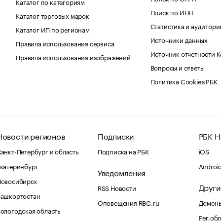
Каталог по категориям
Поиск по ИНН
Каталог торговых марок
Статистика и аудитори
Каталог ИП по регионам
Источники данных
Правила использования сервиса
Источник отчетности 
Правила использования изображений
Вопросы и ответы
Политика Cookies РБК
Новости регионов
Подписки
РБК Н
анкт-Петербург и область
Подписка на РБК
iOS
катеринбург
Androi
Уведомления
Новосибирск
Други
RSS Новости
Башкортостан
Оповещения RBC.ru
Домены
ологодская область
Рег.об