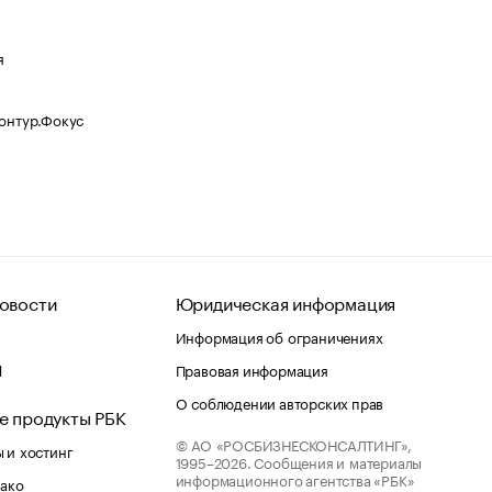
я
Контур.Фокус
овости
Юридическая информация
Информация об ограничениях
d
Правовая информация
О соблюдении авторских прав
е продукты РБК
© АО «РОСБИЗНЕСКОНСАЛТИНГ»,
 и хостинг
1995–2026.
Сообщения и материалы
информационного агентства «РБК»
лако