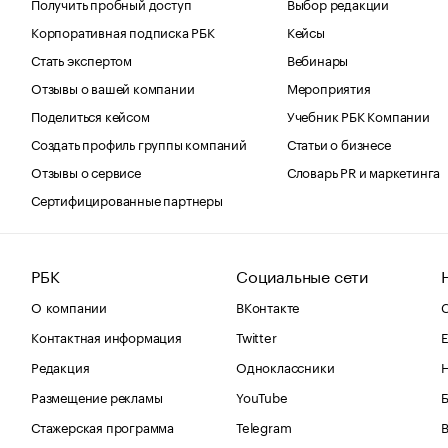
Получить пробный доступ
Выбор редакции
Корпоративная подписка РБК
Кейсы
Стать экспертом
Вебинары
Отзывы о вашей компании
Мероприятия
Поделиться кейсом
Учебник РБК Компании
Создать профиль группы компаний
Статьи о бизнесе
Отзывы о сервисе
Словарь PR и маркетинга
Сертифицированные партнеры
РБК
Социальные сети
О компании
ВКонтакте
С
Контактная информация
Twitter
Е
Редакция
Одноклассники
Размещение рекламы
YouTube
Стажерская программа
Telegram
В