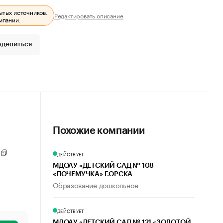
ытых источников.
Редактировать описание
мпании.
оделиться
Похожие компании
ДЕЙСТВУЕТ
МДОАУ «ДЕТСКИЙ САД № 108
«ПОЧЕМУЧКА» Г.ОРСКА
Образование дошкольное
ДЕЙСТВУЕТ
МДОАУ «ДЕТСКИЙ САД № 121 «ЗОЛОТОЙ