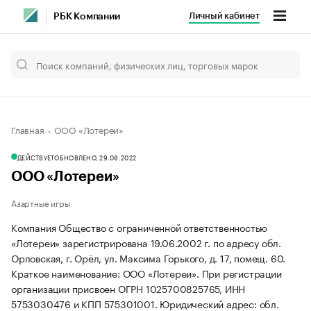
Личный кабинет
РБК Компании
Главная
ООО «Лотереи»
ДЕЙСТВУЕТ
ОБНОВЛЕНО, 29.08.2022
ООО «Лотереи»
Азартные игры
Компания Общество с ограниченной ответственностью
«Лотереи» зарегистрирована 19.06.2002 г. по адресу обл.
Орловская, г. Орёл, ул. Максима Горького, д. 17, помещ. 60.
Краткое наименование: ООО «Лотереи».
При регистрации
организации присвоен ОГРН 1025700825765, ИНН
5753030476 и КПП 575301001.
Юридический адрес: обл.