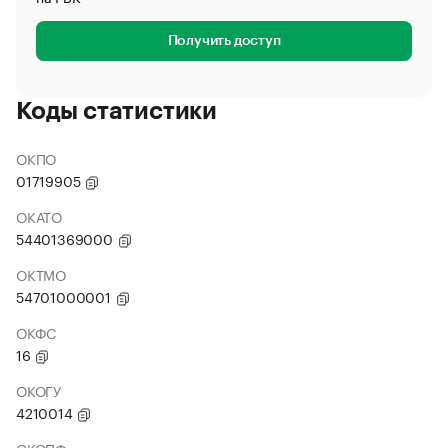
Получить доступ
Коды статистики
ОКПО
01719905
ОКАТО
54401369000
ОКТМО
54701000001
ОКФС
16
ОКОГУ
4210014