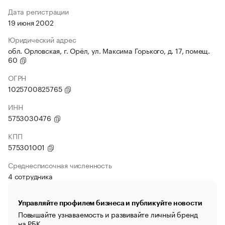
Дата регистрации
19 июня 2002
Юридический адрес
обл. Орловская, г. Орёл, ул. Максима Горького, д. 17, помещ.
60
ОГРН
1025700825765
ИНН
5753030476
КПП
575301001
Среднесписочная численность
4 сотрудника
Управляйте профилем бизнеса и публикуйте новости
Повышайте узнаваемость и развивайте личный бренд
на РБК