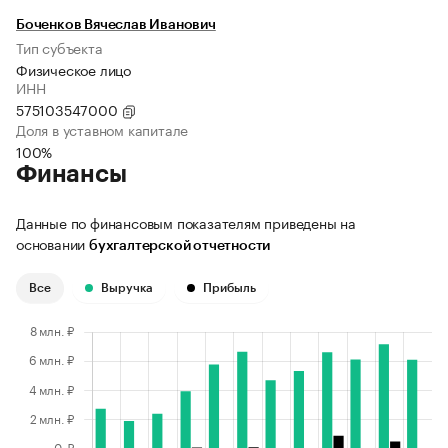
Боченков Вячеслав Иванович
Тип субъекта
Физическое лицо
ИНН
575103547000
Доля в уставном капитале
100%
Финансы
Данные по финансовым показателям приведены на
основании
бухгалтерской отчетности
Все
Выручка
Прибыль