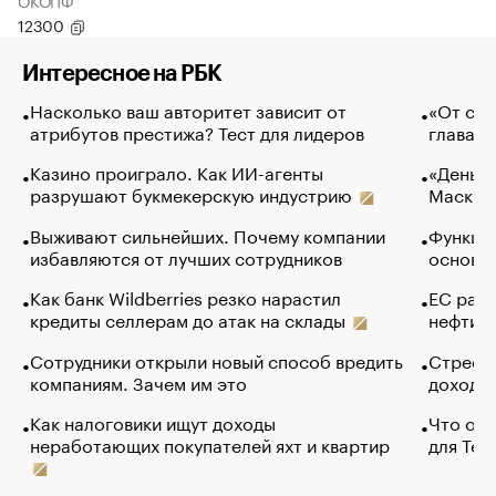
ОКОПФ
12300
Интересное на РБК
Насколько ваш авторитет зависит от
«От спо
атрибутов престижа? Тест для лидеров
глава к
Казино проиграло. Как ИИ-агенты
«Деньги
разрушают букмекерскую индустрию
Маск в 
Выживают сильнейших. Почему компании
Функции
избавляются от лучших сотрудников
основ э
Как банк Wildberries резко нарастил
ЕС раз
кредиты селлерам до атак на склады
нефти —
Сотрудники открыли новый способ вредить
Стресс 
компаниям. Зачем им это
доходов
Как налоговики ищут доходы
Что обв
неработающих покупателей яхт и квартир
для Tel