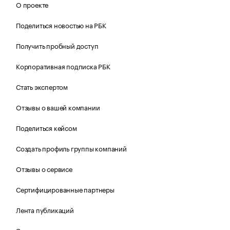
О проекте
Поделиться новостью на РБК
Получить пробный доступ
Корпоративная подписка РБК
Стать экспертом
Отзывы о вашей компании
Поделиться кейсом
Создать профиль группы компаний
Отзывы о сервисе
Сертифицированные партнеры
Лента публикаций