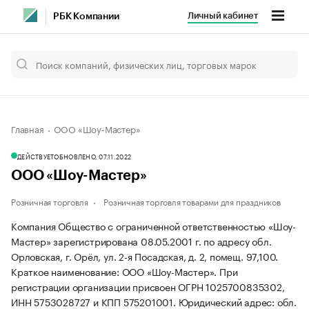
Личный кабинет
РБК Компании
Главная
ООО «Шоу-Мастер»
ДЕЙСТВУЕТ
ОБНОВЛЕНО, 07.11.2022
ООО «Шоу-Мастер»
Розничная торговля
Розничная торговля товарами для праздников
Компания Общество с ограниченной ответственностью «Шоу-
Мастер» зарегистрирована 08.05.2001 г. по адресу обл.
Орловская, г. Орёл, ул. 2-я Посадская, д. 2, помещ. 97,100.
Краткое наименование: ООО «Шоу-Мастер».
При
регистрации организации присвоен ОГРН 1025700835302,
ИНН 5753028727 и КПП 575201001.
Юридический адрес: обл.