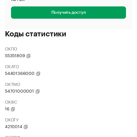
Получить доступ
Коды статистики
ОКПО
55351809
ОКАТО
54401366000
ОКТМО
54701000001
ОКФС
16
ОКОГУ
4210014