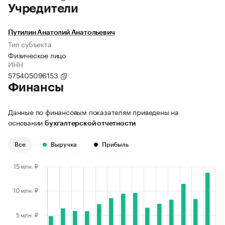
Учредители
Путилин Анатолий Анатольевич
Тип субъекта
Физическое лицо
ИНН
575405096153
Финансы
Данные по финансовым показателям приведены на
основании
бухгалтерской отчетности
Все
Выручка
Прибыль