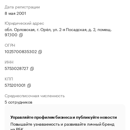
Дата регистрации
8 мая 2001
Юридический адрес
обл. Орловская, г. Орёл, ул. 2-я Посадская, д. 2, помещ.
97,100
ОГРН
1025700835302
ИНН
5753028727
КПП
575201001
Среднесписочная численность
5 сотрудников
Управляйте профилем бизнеса и публикуйте новости
Повышайте узнаваемость и развивайте личный бренд
на РБК