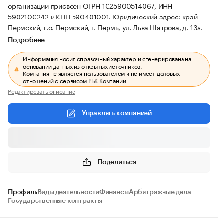
организации присвоен ОГРН 1025900514067, ИНН
5902100242 и КПП 590401001.
Юридический адрес: край
Пермский, г.о. Пермский, г. Пермь, ул. Льва Шатрова, д. 13а.
Подробнее
Информация носит справочный характер и сгенерирована на
основании данных из открытых источников.
Компания не является пользователем и не имеет деловых
отношений с сервисом РБК Компании.
Редактировать описание
Управлять компанией
Поделиться
Профиль
Виды деятельности
Финансы
Арбитражные дела
Государственные контракты