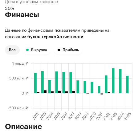
Доля в уставном капитале
30%
Финансы
Данные по финансовым показателям приведены на
основании
бухгалтерской отчетности
Все
Выручка
Прибыль
Описание