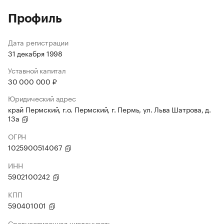
Профиль
Дата регистрации
31 декабря 1998
Уставной капитал
30 000 000 ₽
Юридический адрес
край Пермский, г.о. Пермский, г. Пермь, ул. Льва Шатрова, д.
13а
ОГРН
1025900514067
ИНН
5902100242
КПП
590401001
Среднесписочная численность