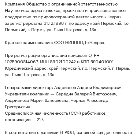
Компания Общество с ограниченной ответственностью
Научно-исследовательское, проектное и производственное
предприятие по природоохранной деятельности «Недра»
зарегистрирована 31.12.1998 г. по адресу край Пермский, г.о.
Пермский, г. Пермь, ул. Льва Шатрова, д. 13а.
Краткое наименование: ООО НИППППД «Недра».
При регистрации организации присвоен ОГРН
1025900514067, ИНН 5902100242 и КПП 590401001.
Юридический адрес: край Пермский, г.о. Пермский, г. Пермь,
ул. Льва Шатрова, д. 13а.
Генеральный директор: Андрианов Андрей Владимирович
Учредители компании — Середин Валерий Викторович,
Андрианова Мария Валерьевна, Чернов Александр
Григорьевич.
Среднесписочная численность (ССЧ) работников
организации — 217.
В соответствии с данными ЕГРЮЛ, основной вид деятельности