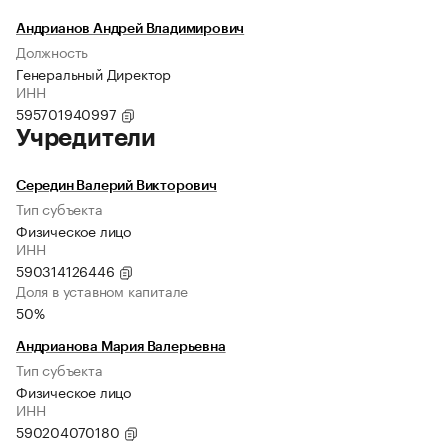
Андрианов Андрей Владимирович
Должность
Генеральный Директор
ИНН
595701940997
Учредители
Середин Валерий Викторович
Тип субъекта
Физическое лицо
ИНН
590314126446
Доля в уставном капитале
50%
Андрианова Мария Валерьевна
Тип субъекта
Физическое лицо
ИНН
590204070180