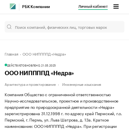
Личный кабинет
РБК Компании
Главная
ООО НИППППД «Недра»
ДЕЙСТВУЕТ
ОБНОВЛЕНО, 21.05.2025
ООО НИППППД «Недра»
Архитектура и проектирование
Инженерные изыскания
Компания Общество с ограниченной ответственностью
Научно-исследовательское, проектное и производственное
предприятие по природоохранной деятельности «Недра»
зарегистрирована 31.12.1998 г. по адресу край Пермский, г.о.
Пермский, г. Пермь, ул. Льва Шатрова, д. 13а.
Краткое
наименование: ООО НИППППД «Недра».
При регистрации