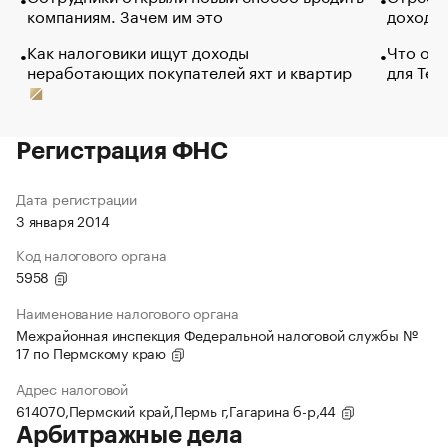
компаниям. Зачем им это
доходов
Как налоговики ищут доходы
Что обв
неработающих покупателей яхт и квартир
для Tel
Регистрация ФНС
Дата регистрации
3 января 2014
Код налогового органа
5958
Наименование налогового органа
Межрайонная инспекция Федеральной налоговой службы №
17 по Пермскому краю
Адрес налоговой
614070,Пермский край,Пермь г,Гагарина б-р,44
Арбитражные дела