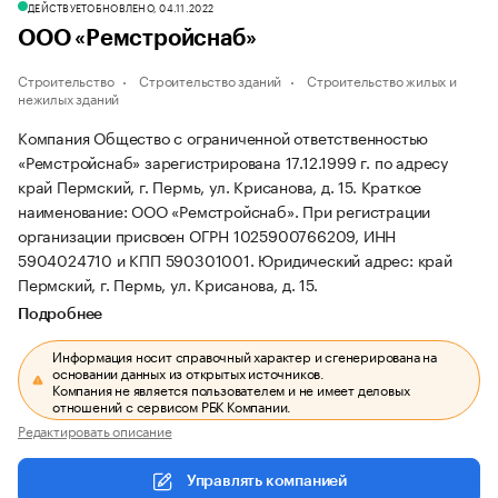
ДЕЙСТВУЕТ
ОБНОВЛЕНО, 04.11.2022
ООО «Ремстройснаб»
Строительство
Строительство зданий
Строительство жилых и
нежилых зданий
Компания Общество с ограниченной ответственностью
«Ремстройснаб» зарегистрирована 17.12.1999 г. по адресу
край Пермский, г. Пермь, ул. Крисанова, д. 15.
Краткое
наименование: ООО «Ремстройснаб».
При регистрации
организации присвоен ОГРН 1025900766209, ИНН
5904024710 и КПП 590301001.
Юридический адрес: край
Пермский, г. Пермь, ул. Крисанова, д. 15.
Подробнее
Информация носит справочный характер и сгенерирована на
основании данных из открытых источников.
Компания не является пользователем и не имеет деловых
отношений с сервисом РБК Компании.
Редактировать описание
Управлять компанией