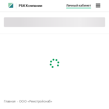
Личный кабинет
РБК Компании
Главная
ООО «Ремстройснаб»