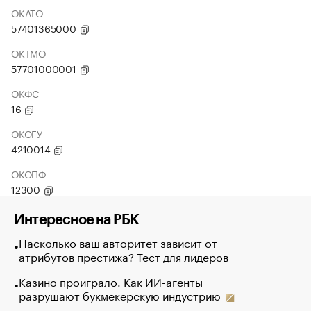
ОКАТО
57401365000
ОКТМО
57701000001
ОКФС
16
ОКОГУ
4210014
ОКОПФ
12300
Интересное на РБК
Насколько ваш авторитет зависит от
атрибутов престижа? Тест для лидеров
Казино проиграло. Как ИИ-агенты
разрушают букмекерскую индустрию