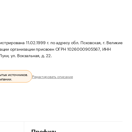
вана 11.02.1999 г. по адресу обл. Псковская, г. Великие
ации организации присвоен ОГРН 1026000905567, ИНН
ки, ул. Вокзальная, д. 22.
ытых источников.
Редактировать описание
мпании.