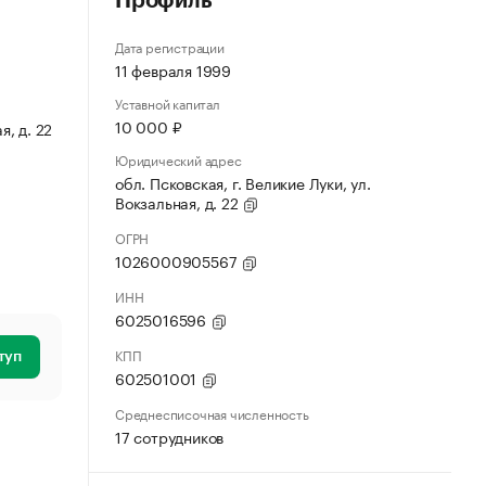
Профиль
Дата регистрации
11 февраля 1999
Уставной капитал
10 000 ₽
я, д. 22
Юридический адрес
обл. Псковская, г. Великие Луки, ул.
Вокзальная, д. 22
ОГРН
1026000905567
ИНН
6025016596
КПП
туп
602501001
Среднесписочная численность
17 сотрудников