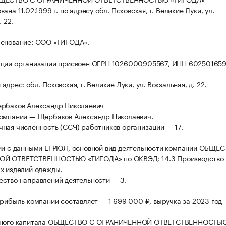
ана 11.02.1999 г. по адресу обл. Псковская, г. Великие Луки, ул.
. 22.
менование: ООО «ТИГОДА».
ации организации присвоен ОГРН 1026000905567, ИНН 602501659
дрес: обл. Псковская, г. Великие Луки, ул. Вокзальная, д. 22.
ербаков Александр Николаевич
компании — Щербаков Александр Николаевич.
ная численность (ССЧ) работников организации — 17.
ии с данными ЕГРЮЛ, основной вид деятельности компании ОБЩЕ
Й ОТВЕТСТВЕННОСТЬЮ «ТИГОДА» по ОКВЭД: 14.3 Производство 
х изделий одежды.
ство направлений деятельности — 3.
прибыль компании составляет — 1 699 000 ₽, выручка за 2023 год
вного капитала ОБЩЕСТВО С ОГРАНИЧЕННОЙ ОТВЕТСТВЕННОСТЬ