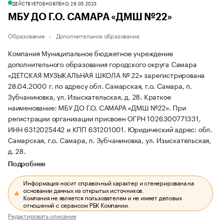
ДЕЙСТВУЕТ
ОБНОВЛЕНО, 29.05.2023
МБУ ДО Г.О. САМАРА «ДМШ №22»
Образование
Дополнительное образование
Компания Муниципальное бюджетное учреждение
дополнительного образования городского округа Самара
«ДЕТСКАЯ МУЗЫКАЛЬНАЯ ШКОЛА № 22» зарегистрирована
28.04.2000 г. по адресу обл. Самарская, г.о. Самара, п.
Зубчаниновка, ул. Изыскательская, д. 28.
Краткое
наименование: МБУ ДО Г.О. САМАРА «ДМШ №22».
При
регистрации организации присвоен ОГРН 1026300771331,
ИНН 6312025442 и КПП 631201001.
Юридический адрес: обл.
Самарская, г.о. Самара, п. Зубчаниновка, ул. Изыскательская,
д. 28.
Подробнее
Информация носит справочный характер и сгенерирована на
основании данных из открытых источников.
Компания не является пользователем и не имеет деловых
отношений с сервисом РБК Компании.
Редактировать описание