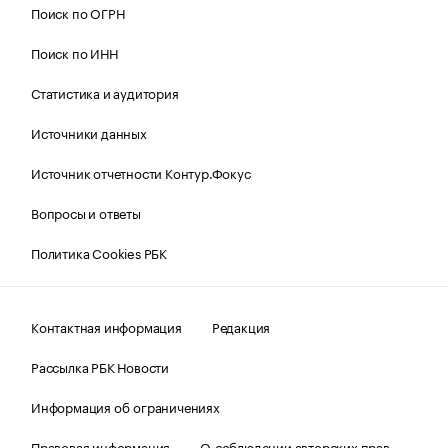
Поиск по ОГРН
Поиск по ИНН
Статистика и аудитория
Источники данных
Источник отчетности Контур.Фокус
Вопросы и ответы
Политика Cookies РБК
Контактная информация
Редакция
Рассылка РБК Новости
Информация об ограничениях
Правовая информация
О соблюдении авторских прав