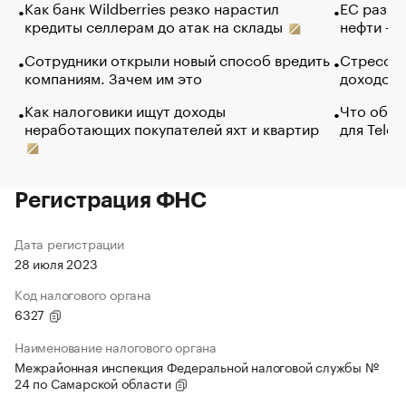
Как банк Wildberries резко нарастил
ЕС разре
кредиты селлерам до атак на склады
нефти — 
Сотрудники открыли новый способ вредить
Стресс о
компаниям. Зачем им это
доходов 
Как налоговики ищут доходы
Что обви
неработающих покупателей яхт и квартир
для Tele
Регистрация ФНС
Дата регистрации
28 июля 2023
Код налогового органа
6327
Наименование налогового органа
Межрайонная инспекция Федеральной налоговой службы №
24 по Самарской области