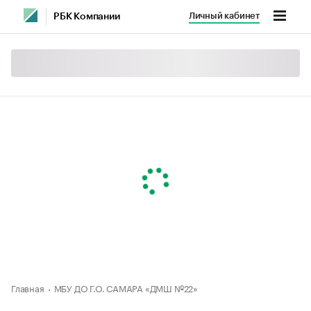
Личный кабинет
РБК Компании
Главная
МБУ ДО Г.О. САМАРА «ДМШ №22»