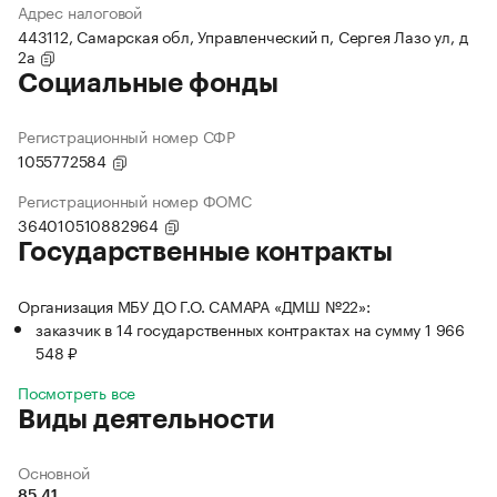
Адрес налоговой
443112, Самарская обл, Управленческий п, Сергея Лазо ул, д
2а
Социальные фонды
Регистрационный номер СФР
1055772584
Регистрационный номер ФОМС
364010510882964
Государственные контракты
Организация МБУ ДО Г.О. САМАРА «ДМШ №22»:
заказчик в 14 государственных контрактах на сумму 1 966
548 ₽
Посмотреть все
Виды деятельности
Основной
85.41