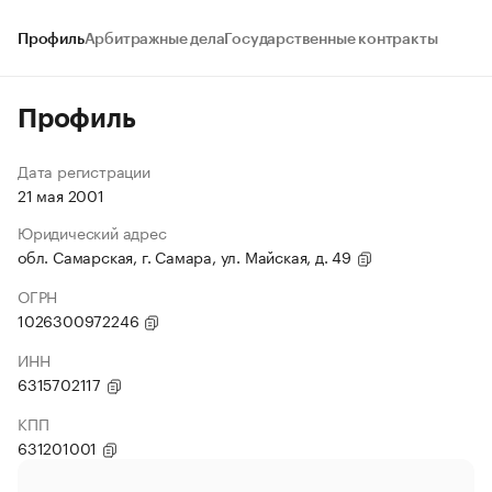
Профиль
Арбитражные дела
Государственные контракты
Профиль
Дата регистрации
21 мая 2001
Юридический адрес
обл. Самарская, г. Самара, ул. Майская, д. 49
ОГРН
1026300972246
ИНН
6315702117
КПП
631201001