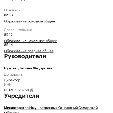
Основной
85.13
Образование основное общее
Дополнительные
85.12
Образование начальное общее
85.14
Образование среднее общее
Руководители
Буховец Татьяна Федоровна
Должность
Директор
ИНН
631205826758
Учредители
Министерство Имущественных Отношений Самарской