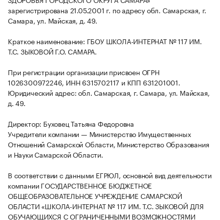
зарегистрирована 21.05.2001 г. по адресу обл. Самарская, г.
Самара, ул. Майская, д. 49.
Краткое наименование: ГБОУ ШКОЛА-ИНТЕРНАТ № 117 ИМ.
Т.С. ЗЫКОВОЙ Г.О. САМАРА.
При регистрации организации присвоен ОГРН
1026300972246, ИНН 6315702117 и КПП 631201001.
Юридический адрес: обл. Самарская, г. Самара, ул. Майская,
д. 49.
Директор: Буховец Татьяна Федоровна
Учредители компании — Министерство Имущественных
Отношений Самарской Области, Министерство Образования
и Науки Самарской Области.
В соответствии с данными ЕГРЮЛ, основной вид деятельности
компании ГОСУДАРСТВЕННОЕ БЮДЖЕТНОЕ
ОБЩЕОБРАЗОВАТЕЛЬНОЕ УЧРЕЖДЕНИЕ САМАРСКОЙ
ОБЛАСТИ «ШКОЛА-ИНТЕРНАТ № 117 ИМ. Т.С. ЗЫКОВОЙ ДЛЯ
ОБУЧАЮЩИХСЯ С ОГРАНИЧЕННЫМИ ВОЗМОЖНОСТЯМИ