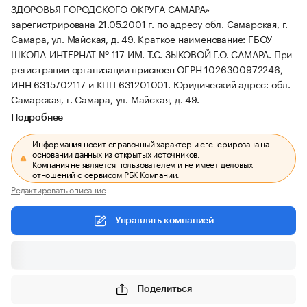
ЗДОРОВЬЯ ГОРОДСКОГО ОКРУГА САМАРА»
зарегистрирована 21.05.2001 г. по адресу обл. Самарская, г.
Самара, ул. Майская, д. 49.
Краткое наименование: ГБОУ
ШКОЛА-ИНТЕРНАТ № 117 ИМ. Т.С. ЗЫКОВОЙ Г.О. САМАРА.
При
регистрации организации присвоен ОГРН 1026300972246,
ИНН 6315702117 и КПП 631201001.
Юридический адрес: обл.
Самарская, г. Самара, ул. Майская, д. 49.
Подробнее
Информация носит справочный характер и сгенерирована на
основании данных из открытых источников.
Компания не является пользователем и не имеет деловых
отношений с сервисом РБК Компании.
Редактировать описание
Управлять компанией
Поделиться