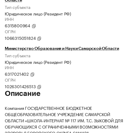
Области
Тип субъекта
Юридическое лицо (Резидент РФ)
ИНН
6315800964
ОГРН
1066315051824
Министерство Образования и Науки Самарской Области
Тип субъекта
Юридическое лицо (Резидент РФ)
ИНН
6317021402
ОГРН
1026301426513
Описание
Компания ГОСУДАРСТВЕННОЕ БЮДЖЕТНОЕ
ОБЩЕОБРАЗОВАТЕЛЬНОЕ УЧРЕЖДЕНИЕ САМАРСКОЙ
ОБЛАСТИ «ШКОЛА-ИНТЕРНАТ № 117 ИМ. Т.С. ЗЫКОВОЙ ДЛЯ
ОБУЧАЮЩИХСЯ С ОГРАНИЧЕННЫМИ ВОЗМОЖНОСТЯМИ
ЗДОРОВЬЯ ГОРОДСКОГО ОКРУГА САМАРА»