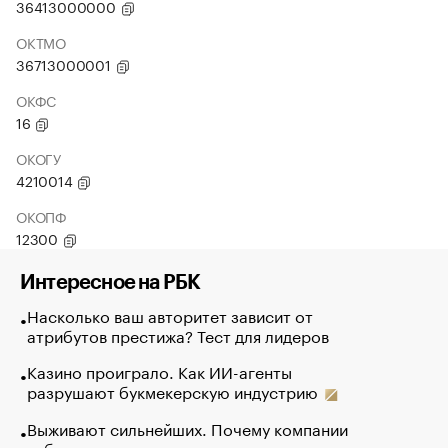
36413000000
ОКТМО
36713000001
ОКФС
16
ОКОГУ
4210014
ОКОПФ
12300
Интересное на РБК
Насколько ваш авторитет зависит от
атрибутов престижа? Тест для лидеров
Казино проиграло. Как ИИ-агенты
разрушают букмекерскую индустрию
Выживают сильнейших. Почему компании
избавляются от лучших сотрудников