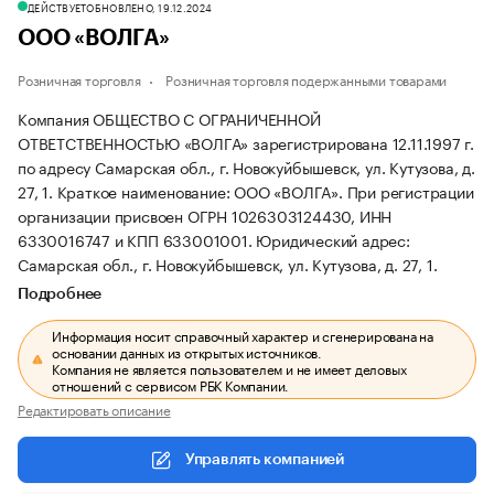
ДЕЙСТВУЕТ
ОБНОВЛЕНО, 19.12.2024
ООО «ВОЛГА»
Розничная торговля
Розничная торговля подержанными товарами
Компания ОБЩЕСТВО С ОГРАНИЧЕННОЙ
ОТВЕТСТВЕННОСТЬЮ «ВОЛГА» зарегистрирована 12.11.1997 г.
по адресу Самарская обл., г. Новокуйбышевск, ул. Кутузова, д.
27, 1.
Краткое наименование: ООО «ВОЛГА».
При регистрации
организации присвоен ОГРН 1026303124430, ИНН
6330016747 и КПП 633001001.
Юридический адрес:
Самарская обл., г. Новокуйбышевск, ул. Кутузова, д. 27, 1.
Подробнее
Информация носит справочный характер и сгенерирована на
основании данных из открытых источников.
Компания не является пользователем и не имеет деловых
отношений с сервисом РБК Компании.
Редактировать описание
Управлять компанией