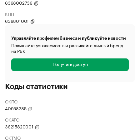
6368002736
КПП
636801001
Управляйте профилем бизнеса и публикуйте новости
Повышайте узнаваемость и развивайте личный бренд
на РБК
Получить доступ
Коды статистики
ОКПО
40958285
ОКАТО
36215820001
ОКТМО