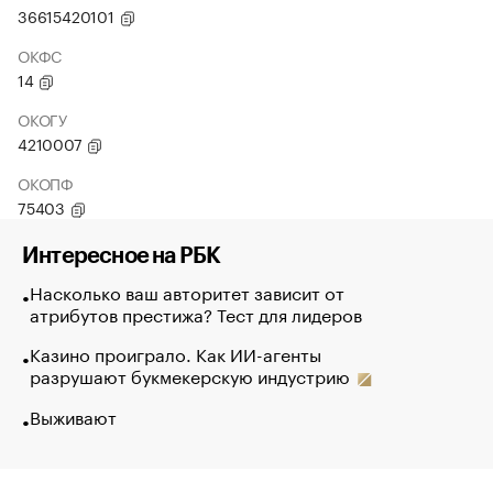
36615420101
ОКФС
14
ОКОГУ
4210007
ОКОПФ
75403
Интересное на РБК
Насколько ваш авторитет зависит от
атрибутов престижа? Тест для лидеров
Казино проиграло. Как ИИ-агенты
разрушают букмекерскую индустрию
Выживают