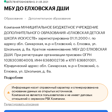
ДЕЙСТВУЕТ
ОБНОВЛЕНО, 31.05.2021
МБУ ДО ЕЛХОВСКАЯ ДШИ
Образование
Дополнительное образование
Компания МУНИЦИПАЛЬНОЕ БЮДЖЕТНОЕ УЧРЕЖДЕНИЕ
ДОПОЛНИТЕЛЬНОГО ОБРАЗОВАНИЯ «ЕЛХОВСКАЯ ДЕТСКАЯ
ШКОЛА ИСКУССТВ» зарегистрирована 01.11.2000 г. по
адресу обл. Самарская, м.р-н Елховский, с. Елховка, ул.
Школьная, д. 8а.
Краткое наименование: МБУ ДО ЕЛХОВСКАЯ
ДШИ.
При регистрации организации присвоен ОГРН
1026303804009, ИНН 6368002736 и КПП 636801001.
Юридический адрес: обл. Самарская, м.р-н Елховский, с.
Елховка, ул. Школьная, д. 8а.
Подробнее
Информация носит справочный характер и сгенерирована на
основании данных из открытых источников.
Компания не является пользователем и не имеет деловых
отношений с сервисом РБК Компании.
Редактировать описание