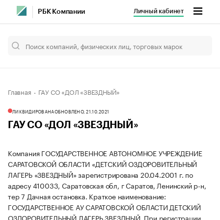
Личный кабинет
РБК Компании
Главная
ГАУ СО «ДОЛ «ЗВЕЗДНЫЙ»
ЛИКВИДИРОВАНА
ОБНОВЛЕНО, 21.10.2021
ГАУ СО «ДОЛ «ЗВЕЗДНЫЙ»
Компания ГОСУДАРСТВЕННОЕ АВТОНОМНОЕ УЧРЕЖДЕНИЕ
САРАТОВСКОЙ ОБЛАСТИ «ДЕТСКИЙ ОЗДОРОВИТЕЛЬНЫЙ
ЛАГЕРЬ «ЗВЕЗДНЫЙ» зарегистрирована 20.04.2001 г. по
адресу 410033, Саратовская обл, г Саратов, Ленинский р-н,
тер 7 Дачная остановка.
Краткое наименование:
ГОСУДАРСТВЕННОЕ АУ САРАТОВСКОЙ ОБЛАСТИ ДЕТСКИЙ
ОЗДОРОВИТЕЛЬНЫЙ ЛАГЕРЬ ЗВЕЗДНЫЙ.
При регистрации