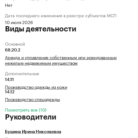
Нет
Дата последнего изменения в реестре субъектов МСП
10 июля 2026
Виды деятельности
Основной
68.20.2
Аренда и управление собственным или арендованным
нежилым недвижимым имуществом
Дополнительные
14.11
Производство одежды из кожи
14.12
Производство спецодежды
Посмотреть все (10)
Руководители
Бушина Ирина Николаевна