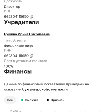
Должность
Директор
ИНН
662304115650
Учредители
Бушина Ирина Николаевна
Тип субъекта
Физическое лицо
ИНН
662304115650
Доля в уставном капитале
100%
Финансы
Данные по финансовым показателям приведены на
основании
бухгалтерской отчетности
Все
Выручка
Прибыль