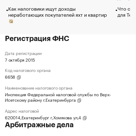
Как налоговики ищут доходы
Что обв
неработающих покупателей яхт и квартир
для Tel
Регистрация ФНС
Дата регистрации
7 октября 2015
Код налогового органа
6658
Наименование налогового органа
Инспекция Федеральной налоговой службы по Верх-
Исетскому району г.Екатеринбурга
Адрес налоговой
620014,Екатеринбург г,Хомякова ул,4
Арбитражные дела