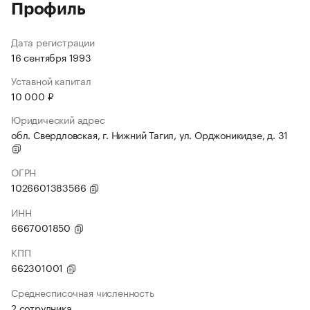
Профиль
Дата регистрации
16 сентября 1993
Уставной капитал
10 000 ₽
Юридический адрес
обл. Свердловская, г. Нижний Тагил, ул. Орджоникидзе, д. 31
ОГРН
1026601383566
ИНН
6667001850
КПП
662301001
Среднесписочная численность
2 сотрудника