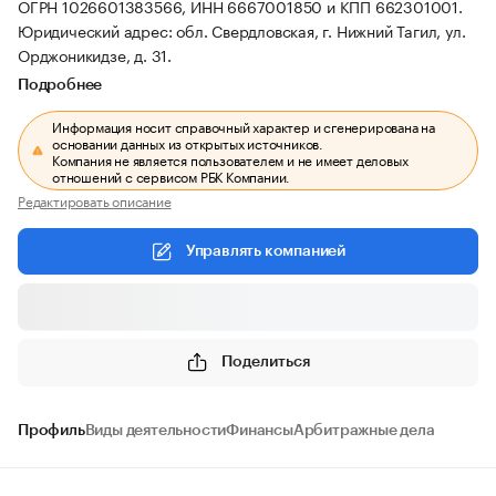
ОГРН 1026601383566, ИНН 6667001850 и КПП 662301001.
Юридический адрес: обл. Свердловская, г. Нижний Тагил, ул.
Орджоникидзе, д. 31.
Подробнее
Информация носит справочный характер и сгенерирована на
основании данных из открытых источников.
Компания не является пользователем и не имеет деловых
отношений с сервисом РБК Компании.
Редактировать описание
Управлять компанией
Поделиться
Профиль
Виды деятельности
Финансы
Арбитражные дела