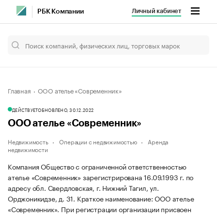
Личный кабинет
РБК Компании
Главная
ООО ателье «Современник»
ДЕЙСТВУЕТ
ОБНОВЛЕНО, 30.12.2022
ООО ателье «Современник»
Недвижимость
Операции с недвижимостью
Аренда
недвижимости
Компания Общество с ограниченной ответственностью
ателье «Современник» зарегистрирована 16.09.1993 г. по
адресу обл. Свердловская, г. Нижний Тагил, ул.
Орджоникидзе, д. 31.
Краткое наименование: ООО ателье
«Современник».
При регистрации организации присвоен