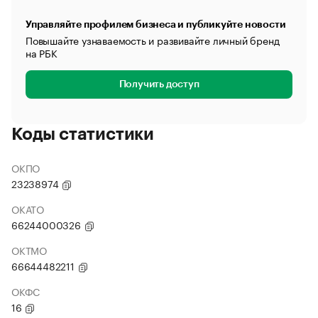
Управляйте профилем бизнеса и публикуйте новости
Повышайте узнаваемость и развивайте личный бренд
на РБК
Получить доступ
Коды статистики
ОКПО
23238974
ОКАТО
66244000326
ОКТМО
66644482211
ОКФС
16