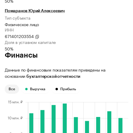
50%
Помаранов Юрий Алексеевич
Тип субъекта
Физическое лицо
ИНН
671401203554
Доля в уставном капитале
50%
Финансы
Данные по финансовым показателям приведены на
основании
бухгалтерской отчетности
Все
Выручка
Прибыль