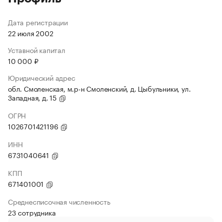
Дата регистрации
22 июля 2002
Уставной капитал
10 000 ₽
Юридический адрес
обл. Смоленская, м.р-н Смоленский, д. Цыбульники, ул.
Западная, д. 15
ОГРН
1026701421196
ИНН
6731040641
КПП
671401001
Среднесписочная численность
23 сотрудника