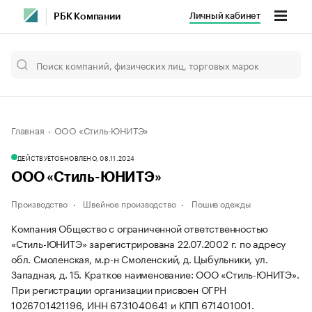
Личный кабинет
РБК Компании
Главная
ООО «Стиль-ЮНИТЭ»
ДЕЙСТВУЕТ
ОБНОВЛЕНО, 08.11.2024
ООО «Стиль-ЮНИТЭ»
Производство
Швейное производство
Пошив одежды
Компания Общество с ограниченной ответственностью
«Стиль-ЮНИТЭ» зарегистрирована 22.07.2002 г. по адресу
обл. Смоленская, м.р-н Смоленский, д. Цыбульники, ул.
Западная, д. 15.
Краткое наименование: ООО «Стиль-ЮНИТЭ».
При регистрации организации присвоен ОГРН
1026701421196, ИНН 6731040641 и КПП 671401001.