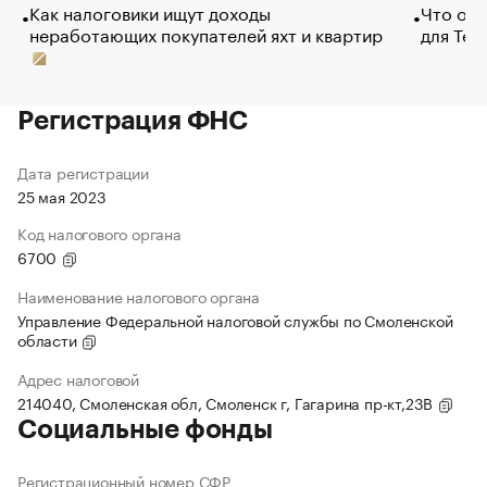
Как налоговики ищут доходы
Что обв
неработающих покупателей яхт и квартир
для Tel
Регистрация ФНС
Дата регистрации
25 мая 2023
Код налогового органа
6700
Наименование налогового органа
Управление Федеральной налоговой службы по Смоленской
области
Адрес налоговой
214040, Смоленская обл, Смоленск г, Гагарина пр-кт,23В
Социальные фонды
Регистрационный номер СФР