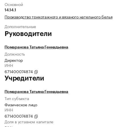
Основной
14.14.1
Производство трикотажного и вязаного нательного белья
Дополнительные
Руководители
Помаранова Татьяна Геннадьевна
Должность
Директор
ИНН
671400074874
Учредители
Помаранова Татьяна Геннадьевна
Тип субъекта
Физическое лицо
ИНН
671400074874
Доля в уставном капитале