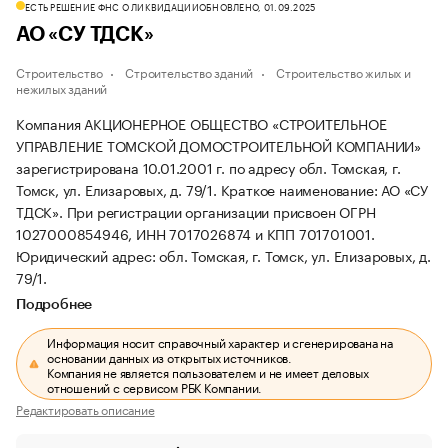
ЕСТЬ РЕШЕНИЕ ФНС О ЛИКВИДАЦИИ
ОБНОВЛЕНО, 01.09.2025
АО «СУ ТДСК»
Строительство
Строительство зданий
Строительство жилых и
нежилых зданий
Компания АКЦИОНЕРНОЕ ОБЩЕСТВО «СТРОИТЕЛЬНОЕ
УПРАВЛЕНИЕ ТОМСКОЙ ДОМОСТРОИТЕЛЬНОЙ КОМПАНИИ»
зарегистрирована 10.01.2001 г. по адресу обл. Томская, г.
Томск, ул. Елизаровых, д. 79/1.
Краткое наименование: АО «СУ
ТДСК».
При регистрации организации присвоен ОГРН
1027000854946, ИНН 7017026874 и КПП 701701001.
Юридический адрес: обл. Томская, г. Томск, ул. Елизаровых, д.
79/1.
Подробнее
Информация носит справочный характер и сгенерирована на
основании данных из открытых источников.
Компания не является пользователем и не имеет деловых
отношений с сервисом РБК Компании.
Редактировать описание