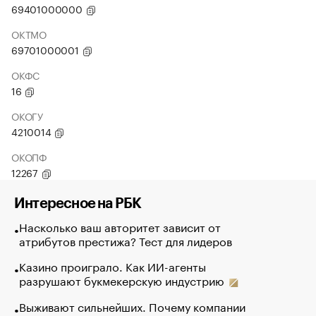
69401000000
ОКТМО
69701000001
ОКФС
16
ОКОГУ
4210014
ОКОПФ
12267
Интересное на РБК
Насколько ваш авторитет зависит от
атрибутов престижа? Тест для лидеров
Казино проиграло. Как ИИ-агенты
разрушают букмекерскую индустрию
Выживают сильнейших. Почему компании