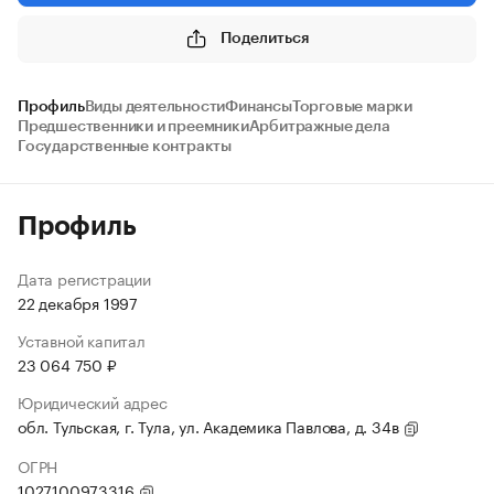
Поделиться
Профиль
Виды деятельности
Финансы
Торговые марки
Предшественники и преемники
Арбитражные дела
Государственные контракты
Профиль
Дата регистрации
22 декабря 1997
Уставной капитал
23 064 750 ₽
Юридический адрес
обл. Тульская, г. Тула, ул. Академика Павлова, д. 34в
ОГРН
1027100973316