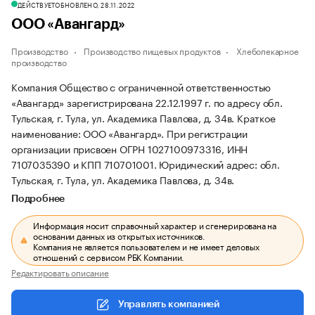
ДЕЙСТВУЕТ
ОБНОВЛЕНО, 28.11.2022
ООО «Авангард»
Производство
Производство пищевых продуктов
Хлебопекарное
производство
Компания Общество с ограниченной ответственностью
«Авангард» зарегистрирована 22.12.1997 г. по адресу обл.
Тульская, г. Тула, ул. Академика Павлова, д. 34в.
Краткое
наименование: ООО «Авангард».
При регистрации
организации присвоен ОГРН 1027100973316, ИНН
7107035390 и КПП 710701001.
Юридический адрес: обл.
Тульская, г. Тула, ул. Академика Павлова, д. 34в.
Подробнее
Информация носит справочный характер и сгенерирована на
основании данных из открытых источников.
Компания не является пользователем и не имеет деловых
отношений с сервисом РБК Компании.
Редактировать описание
Управлять компанией