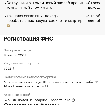
Сотрудники открыли новый способ вредить
Стресс о
компаниям. Зачем им это
доходов 
Как налоговики ищут доходы
Что обви
неработающих покупателей яхт и квартир
для Tele
Регистрация ФНС
Дата регистрации
8 января 2008
Код налогового органа
7232
Наименование налогового органа
Межрайонная инспекция Федеральной налоговой службы №
14 по Тюменской области
Адрес налоговой
625009, Тюмень г, Товарное шоссе ул, д 15