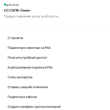
ДЕЙСТВУЕТ
СС СХПК «Темп»
Предоставление услуг в области...
О проекте
Поделиться новостью на РБК
Получить пробный доступ
Корпоративная подписка РБК
Стать экспертом
Отзывы о вашей компании
Поделиться кейсом
Создать профиль группы компаний