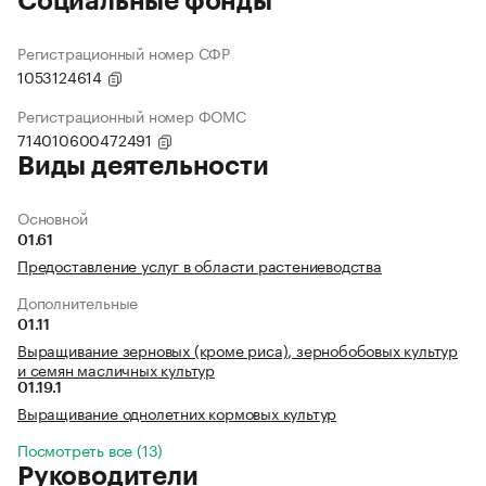
Социальные фонды
Регистрационный номер СФР
1053124614
Регистрационный номер ФОМС
714010600472491
Виды деятельности
Основной
01.61
Предоставление услуг в области растениеводства
Дополнительные
01.11
Выращивание зерновых (кроме риса), зернобобовых культур
и семян масличных культур
01.19.1
Выращивание однолетних кормовых культур
Посмотреть все (13)
Руководители