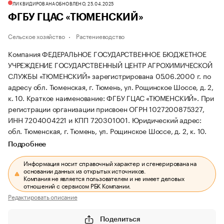
ЛИКВИДИРОВАНА
ОБНОВЛЕНО, 25.04.2025
ФГБУ ГЦАС «ТЮМЕНСКИЙ»
Сельское хозяйство
Растениеводство
Компания ФЕДЕРАЛЬНОЕ ГОСУДАРСТВЕННОЕ БЮДЖЕТНОЕ
УЧРЕЖДЕНИЕ ГОСУДАРСТВЕННЫЙ ЦЕНТР АГРОХИМИЧЕСКОЙ
СЛУЖБЫ «ТЮМЕНСКИЙ» зарегистрирована 05.06.2000 г. по
адресу обл. Тюменская, г. Тюмень, ул. Рощинское Шоссе, д. 2,
к. 10.
Краткое наименование: ФГБУ ГЦАС «ТЮМЕНСКИЙ».
При
регистрации организации присвоен ОГРН 1027200875327,
ИНН 7204004221 и КПП 720301001.
Юридический адрес:
обл. Тюменская, г. Тюмень, ул. Рощинское Шоссе, д. 2, к. 10.
Подробнее
Информация носит справочный характер и сгенерирована на
основании данных из открытых источников.
Компания не является пользователем и не имеет деловых
отношений с сервисом РБК Компании.
Редактировать описание
Поделиться