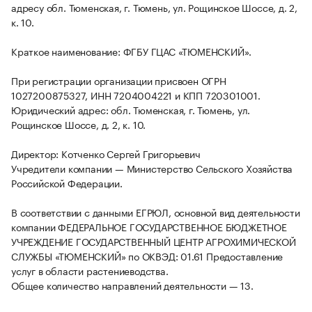
адресу обл. Тюменская, г. Тюмень, ул. Рощинское Шоссе, д. 2,
к. 10.
Краткое наименование: ФГБУ ГЦАС «ТЮМЕНСКИЙ».
При регистрации организации присвоен ОГРН
1027200875327, ИНН 7204004221 и КПП 720301001.
Юридический адрес: обл. Тюменская, г. Тюмень, ул.
Рощинское Шоссе, д. 2, к. 10.
Директор: Котченко Сергей Григорьевич
Учредители компании — Министерство Сельского Хозяйства
Российской Федерации.
В соответствии с данными ЕГРЮЛ, основной вид деятельности
компании ФЕДЕРАЛЬНОЕ ГОСУДАРСТВЕННОЕ БЮДЖЕТНОЕ
УЧРЕЖДЕНИЕ ГОСУДАРСТВЕННЫЙ ЦЕНТР АГРОХИМИЧЕСКОЙ
СЛУЖБЫ «ТЮМЕНСКИЙ» по ОКВЭД: 01.61 Предоставление
услуг в области растениеводства.
Общее количество направлений деятельности — 13.