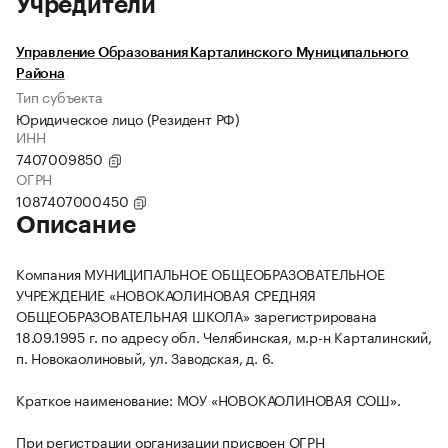
Учредители
Управление Образования Карталинского Муниципального
Района
Тип субъекта
Юридическое лицо (Резидент РФ)
ИНН
7407009850
ОГРН
1087407000450
Описание
Компания МУНИЦИПАЛЬНОЕ ОБЩЕОБРАЗОВАТЕЛЬНОЕ
УЧРЕЖДЕНИЕ «НОВОКАОЛИНОВАЯ СРЕДНЯЯ
ОБЩЕОБРАЗОВАТЕЛЬНАЯ ШКОЛА» зарегистрирована
18.09.1995 г. по адресу обл. Челябинская, м.р-н Карталинский,
п. Новокаолиновый, ул. Заводская, д. 6.
Краткое наименование: МОУ «НОВОКАОЛИНОВАЯ СОШ».
При регистрации организации присвоен ОГРН