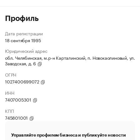
Профиль
Дата регистрации
18 сентября 1995
Юридический адрес
обл. Челябинская, м.р-н Карталинский, п. Новокаолиновый, ул.
Заводская, д. 6
ОГРН
1027400699072
ИНН
7407005301
КПП
745801001
Управляйте профилем бизнеса и публикуйте новости