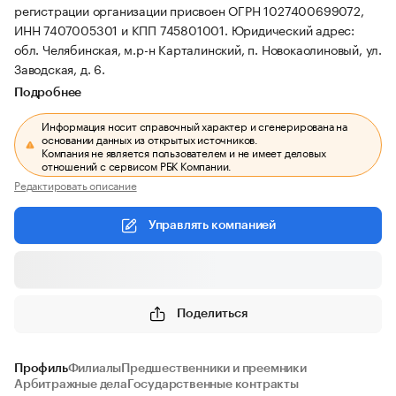
регистрации организации присвоен ОГРН 1027400699072,
ИНН 7407005301 и КПП 745801001.
Юридический адрес:
обл. Челябинская, м.р-н Карталинский, п. Новокаолиновый, ул.
Заводская, д. 6.
Подробнее
Информация носит справочный характер и сгенерирована на
основании данных из открытых источников.
Компания не является пользователем и не имеет деловых
отношений с сервисом РБК Компании.
Редактировать описание
Управлять компанией
Поделиться
Профиль
Филиалы
Предшественники и преемники
Арбитражные дела
Государственные контракты