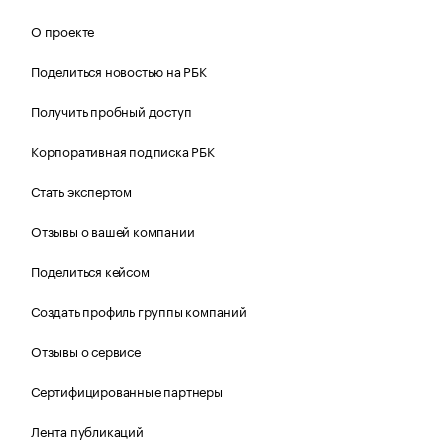
О проекте
Поделиться новостью на РБК
Получить пробный доступ
Корпоративная подписка РБК
Стать экспертом
Отзывы о вашей компании
Поделиться кейсом
Создать профиль группы компаний
Отзывы о сервисе
Сертифицированные партнеры
Лента публикаций