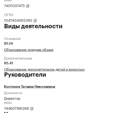
7407007475
ОГРН
1047404002392
Виды деятельности
Основной
85.14
Образование среднее общее
Дополнительные
85.41
Образование дополнительное детей и взрослых
Руководители
Костенок Татьяна Николаевна
Должность
Директор
ИНН
744607981268