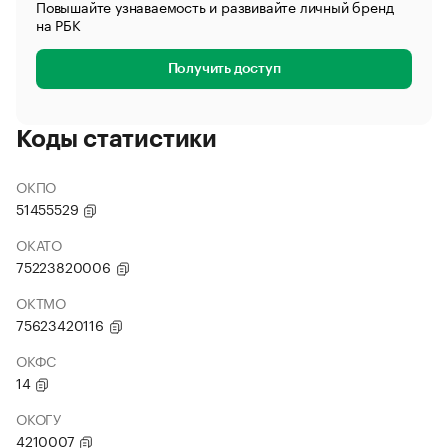
Повышайте узнаваемость и развивайте личный бренд
на РБК
Получить доступ
Коды статистики
ОКПО
51455529
ОКАТО
75223820006
ОКТМО
75623420116
ОКФС
14
ОКОГУ
4210007