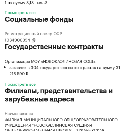
1 на сумму 3,13 тыс. ₽
Посмотреть все
Социальные фонды
Регистрационный номер СФР
1034906394
Государственные контракты
Организация МОУ «НОВОКАОЛИНОВАЯ СОШ»:
заказчик в 304 государственных контрактах на сумму 31
216 590 ₽
Посмотреть все
Филиалы, представительства и
зарубежные адреса
Наименование
ФИЛИАЛ МУНИЦИПАЛЬНОГО ОБЩЕОБРАЗОВАТЕЛЬНОГО
УЧРЕЖДЕНИЯ "НОВОКАОЛИНОВАЯ СРЕДНЯЯ
ОБЩЕОБРАЗОВАТЕЛЬНАЯ ШКОЛА" - "ДЖАБЫКСКАЯ