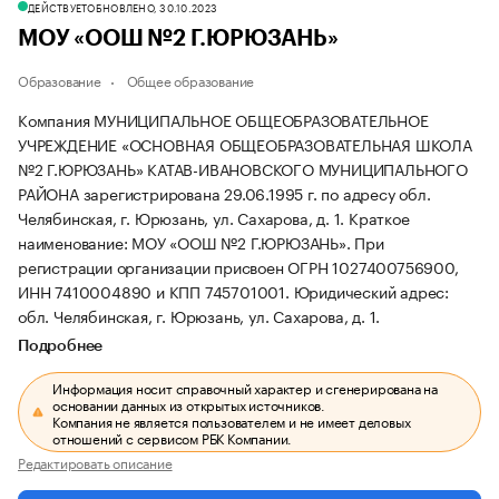
ДЕЙСТВУЕТ
ОБНОВЛЕНО, 30.10.2023
МОУ «ООШ №2 Г.ЮРЮЗАНЬ»
Образование
Общее образование
Компания МУНИЦИПАЛЬНОЕ ОБЩЕОБРАЗОВАТЕЛЬНОЕ
УЧРЕЖДЕНИЕ «ОСНОВНАЯ ОБЩЕОБРАЗОВАТЕЛЬНАЯ ШКОЛА
№2 Г.ЮРЮЗАНЬ» КАТАВ-ИВАНОВСКОГО МУНИЦИПАЛЬНОГО
РАЙОНА зарегистрирована 29.06.1995 г. по адресу обл.
Челябинская, г. Юрюзань, ул. Сахарова, д. 1.
Краткое
наименование: МОУ «ООШ №2 Г.ЮРЮЗАНЬ».
При
регистрации организации присвоен ОГРН 1027400756900,
ИНН 7410004890 и КПП 745701001.
Юридический адрес:
обл. Челябинская, г. Юрюзань, ул. Сахарова, д. 1.
Подробнее
Информация носит справочный характер и сгенерирована на
основании данных из открытых источников.
Компания не является пользователем и не имеет деловых
отношений с сервисом РБК Компании.
Редактировать описание