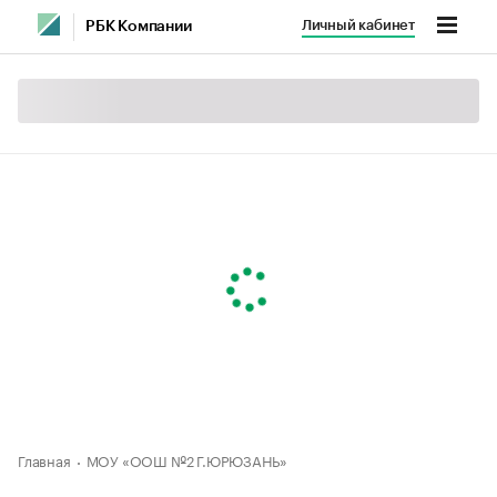
Личный кабинет
РБК Компании
Главная
МОУ «ООШ №2 Г.ЮРЮЗАНЬ»