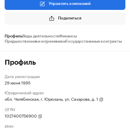
Управлять компанией
Поделиться
Профиль
Виды деятельности
Финансы
Предшественники и преемники
Государственные контракты
Профиль
Дата регистрации
29 июня 1995
Юридический адрес
обл. Челябинская, г. Юрюзань, ул. Сахарова, д. 1
ОГРН
1027400756900
ИНН