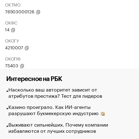
ОКТМО
76503000126
ОКФС
14
ОКОГУ
4210007
ОКОПФ
75403
Интересное на РБК
Насколько ваш авторитет зависит от
атрибутов престижа? Тест для лидеров
Казино проиграло. Как ИИ-агенты
разрушают букмекерскую индустрию
Выживают сильнейших. Почему компании
избавляются от лучших сотрудников