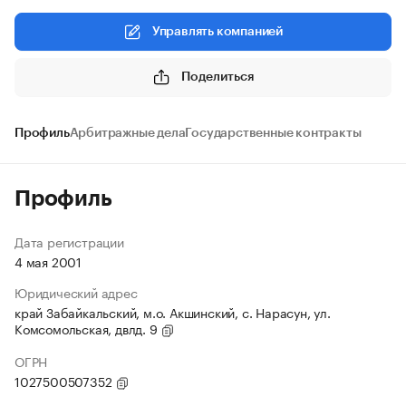
Управлять компанией
Поделиться
Профиль
Арбитражные дела
Государственные контракты
Профиль
Дата регистрации
4 мая 2001
Юридический адрес
край Забайкальский, м.о. Акшинский, с. Нарасун, ул.
Комсомольская, двлд. 9
ОГРН
1027500507352