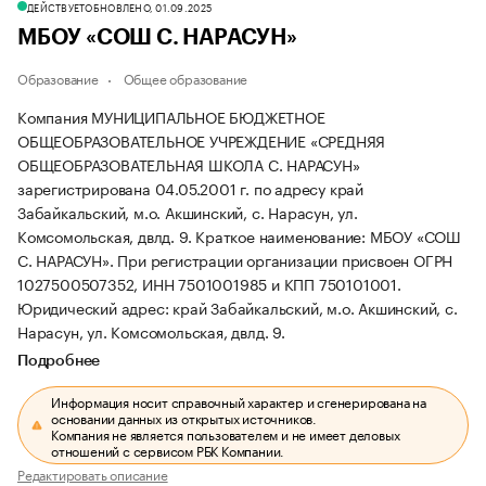
ДЕЙСТВУЕТ
ОБНОВЛЕНО, 01.09.2025
МБОУ «СОШ С. НАРАСУН»
Образование
Общее образование
Компания МУНИЦИПАЛЬНОЕ БЮДЖЕТНОЕ
ОБЩЕОБРАЗОВАТЕЛЬНОЕ УЧРЕЖДЕНИЕ «СРЕДНЯЯ
ОБЩЕОБРАЗОВАТЕЛЬНАЯ ШКОЛА С. НАРАСУН»
зарегистрирована 04.05.2001 г. по адресу край
Забайкальский, м.о. Акшинский, с. Нарасун, ул.
Комсомольская, двлд. 9.
Краткое наименование: МБОУ «СОШ
С. НАРАСУН».
При регистрации организации присвоен ОГРН
1027500507352, ИНН 7501001985 и КПП 750101001.
Юридический адрес: край Забайкальский, м.о. Акшинский, с.
Нарасун, ул. Комсомольская, двлд. 9.
Подробнее
Информация носит справочный характер и сгенерирована на
основании данных из открытых источников.
Компания не является пользователем и не имеет деловых
отношений с сервисом РБК Компании.
Редактировать описание