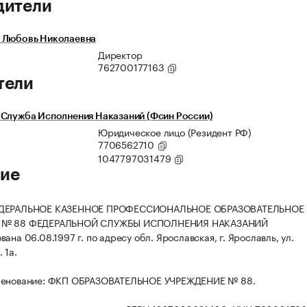
дители
 Любовь Николаевна
Директор
762700177163
тели
Служба Исполнения Наказаний (Фсин России)
Юридическое лицо (Резидент РФ)
7706562710
1047797031479
ие
ЕДЕРАЛЬНОЕ КАЗЕННОЕ ПРОФЕССИОНАЛЬНОЕ ОБРАЗОВАТЕЛЬНОЕ
 № 88 ФЕДЕРАЛЬНОЙ СЛУЖБЫ ИСПОЛНЕНИЯ НАКАЗАНИЙ
ана 06.08.1997 г. по адресу обл. Ярославская, г. Ярославль, ул.
 1а.
менование: ФКП ОБРАЗОВАТЕЛЬНОЕ УЧРЕЖДЕНИЕ № 88.