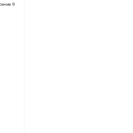
роение 9