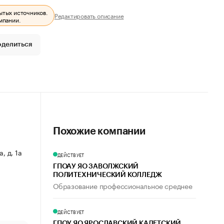
ытых источников.
Редактировать описание
мпании.
оделиться
Похожие компании
, д. 1а
ДЕЙСТВУЕТ
ГПОАУ ЯО ЗАВОЛЖСКИЙ
ПОЛИТЕХНИЧЕСКИЙ КОЛЛЕДЖ
Образование профессиональное среднее
ДЕЙСТВУЕТ
ГПОУ ЯО ЯРОСЛАВСКИЙ КАДЕТСКИЙ