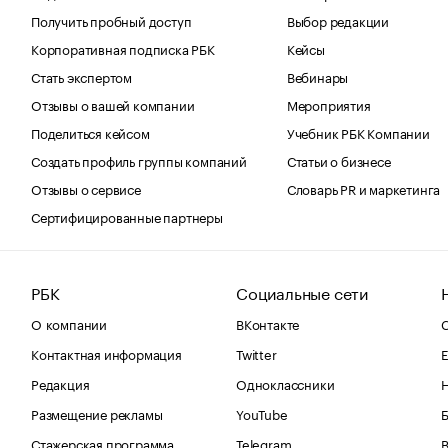
Получить пробный доступ
Выбор редакции
Корпоративная подписка РБК
Кейсы
Стать экспертом
Вебинары
Отзывы о вашей компании
Мероприятия
Поделиться кейсом
Учебник РБК Компании
Создать профиль группы компаний
Статьи о бизнесе
Отзывы о сервисе
Словарь PR и маркетинга
Сертифицированные партнеры
РБК
Социальные сети
О компании
ВКонтакте
С
Контактная информация
Twitter
Е
Редакция
Одноклассники
Размещение рекламы
YouTube
Стажерская программа
Telegram
В