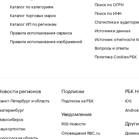
Поиск по ОГРН
Каталог по категориям
Поиск по ИНН
Каталог торговых марок
Статистика и аудитори
Каталог ИП по регионам
Источники данных
Правила использования сервиса
Источник отчетности 
Правила использования изображений
Вопросы и ответы
Политика Cookies РБК
Новости регионов
Подписки
РБК Н
анкт-Петербург и область
Подписка на РБК
iOS
катеринбург
Androi
Уведомления
Новосибирск
Други
RSS Новости
Башкортостан
Оповещения RBC.ru
Домены
ологодская область