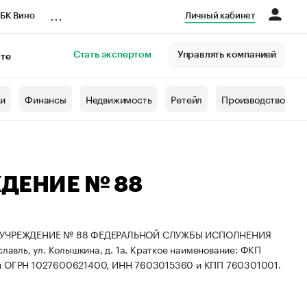
...
БК Вино
Личный кабинет
Стать экспертом
Управлять компанией
кте
азета
жи
Финансы
Недвижимость
Ретейл
Производство
ДЕНИЕ № 88
 УЧРЕЖДЕНИЕ № 88 ФЕДЕРАЛЬНОЙ СЛУЖБЫ ИСПОЛНЕНИЯ
лавль, ул. Колышкина, д. 1а.
Краткое наименование: ФКП
ен ОГРН 1027600621400, ИНН 7603015360 и КПП 760301001.