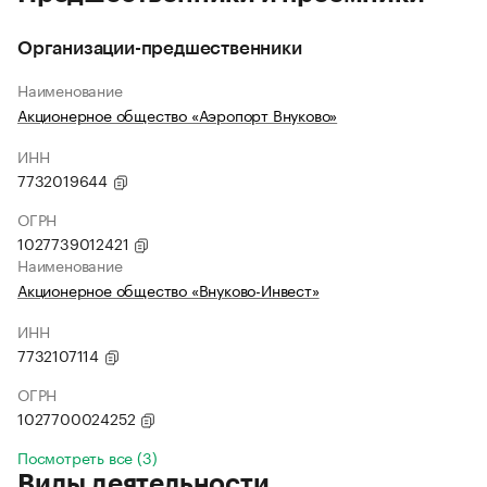
Организации-предшественники
Наименование
Акционерное общество «Аэропорт Внуково»
ИНН
7732019644
ОГРН
1027739012421
Наименование
Акционерное общество «Внуково-Инвест»
ИНН
7732107114
ОГРН
1027700024252
Посмотреть все (3)
Виды деятельности