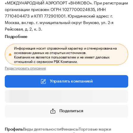
«МЕЖДУНАРОДНЫЙ АЭРОПОРТ «ВНУКОВО».
При регистрации
организации присвоен ОГРН 1027700024835, ИНН
7710404473 и КПП 772901001.
Юридический адрес: г.
Москва, вн.тер. г. муниципальный округ Внуково, ул. 2-я
Рейсовая, д. 2, к. 3.
Подробнее
Информация носит справочный характер и сгенерирована на
основании данных из открытых источников.
Компания не является пользователем и не имеет деловых
отношений с сервисом РБК Компании.
Редактировать описание
Управлять компанией
Поделиться
Профиль
Виды деятельности
Финансы
Торговые марки