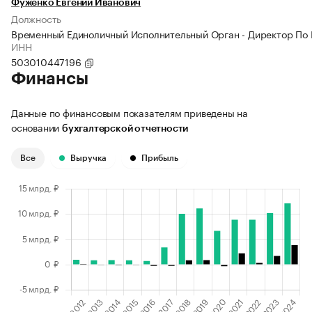
Фуженко Евгений Иванович
Должность
Временный Единоличный Исполнительный Орган - Директор По 
ИНН
503010447196
Финансы
Данные по финансовым показателям приведены на
основании
бухгалтерской отчетности
Все
Выручка
Прибыль