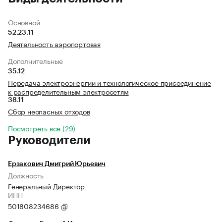
Основной
52.23.11
Деятельность аэропортовая
Дополнительные
35.12
Передача электроэнергии и технологическое присоединение
к распределительным электросетям
38.11
Сбор неопасных отходов
Посмотреть все (29)
Руководители
Ерзакович Дмитрий Юрьевич
Должность
Генеральный Директор
ИНН
501808234686