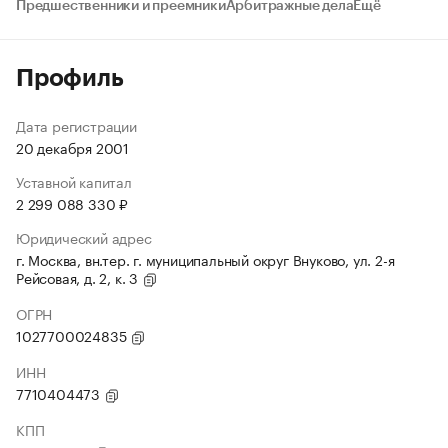
Предшественники и преемники
Арбитражные дела
Ещё
Профиль
Дата регистрации
20 декабря 2001
Уставной капитал
2 299 088 330 ₽
Юридический адрес
г. Москва, вн.тер. г. муниципальный округ Внуково, ул. 2-я
Рейсовая, д. 2, к. 3
ОГРН
1027700024835
ИНН
7710404473
КПП