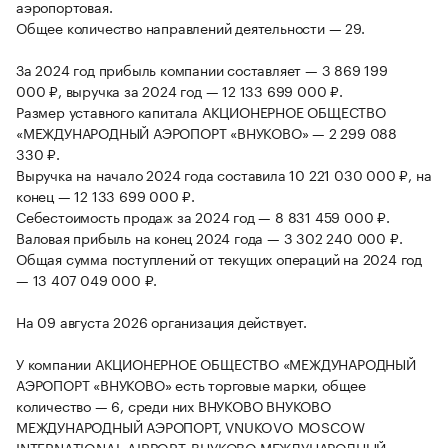
аэропортовая.
Общее количество направлений деятельности — 29.
За 2024 год прибыль компании составляет — 3 869 199
000 ₽, выручка за 2024 год — 12 133 699 000 ₽.
Размер уставного капитала АКЦИОНЕРНОЕ ОБЩЕСТВО
«МЕЖДУНАРОДНЫЙ АЭРОПОРТ «ВНУКОВО» — 2 299 088
330 ₽.
Выручка на начало 2024 года составила 10 221 030 000 ₽, на
конец — 12 133 699 000 ₽.
Себестоимость продаж за 2024 год — 8 831 459 000 ₽.
Валовая прибыль на конец 2024 года — 3 302 240 000 ₽.
Общая сумма поступлений от текущих операций на 2024 год
— 13 407 049 000 ₽.
На 09 августа 2026 организация действует.
У компании АКЦИОНЕРНОЕ ОБЩЕСТВО «МЕЖДУНАРОДНЫЙ
АЭРОПОРТ «ВНУКОВО» есть торговые марки, общее
количество — 6, среди них ВНУКОВО ВНУКОВО
МЕЖДУНАРОДНЫЙ АЭРОПОРТ, VNUKOVO MOSCOW
INTERNATIONAL AIRPORT, ВНУКОВО МЕЖДУНАРОДНЫЙ