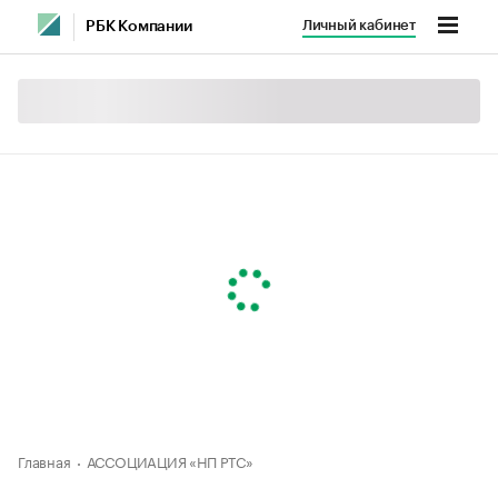
Личный кабинет
РБК Компании
Главная
АССОЦИАЦИЯ «НП РТС»