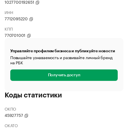
1027700192651
ИНН
7712095220
КПП
770701001
Управляйте профилем бизнеса и публикуйте новости
Повышайте узнаваемость и развивайте личный бренд
на РБК
Получить доступ
Коды статистики
ОКПО
45927757
ОКАТО