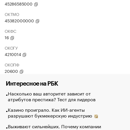
45286585000
ОКТМО
45382000000
ОКФС
16
ОКОГУ
4210014
ОКОПФ
20600
Интересное на РБК
Насколько ваш авторитет зависит от
атрибутов престижа? Тест для лидеров
Казино проиграло. Как ИИ-агенты
разрушают букмекерскую индустрию
Выживают сильнейших. Почему компании