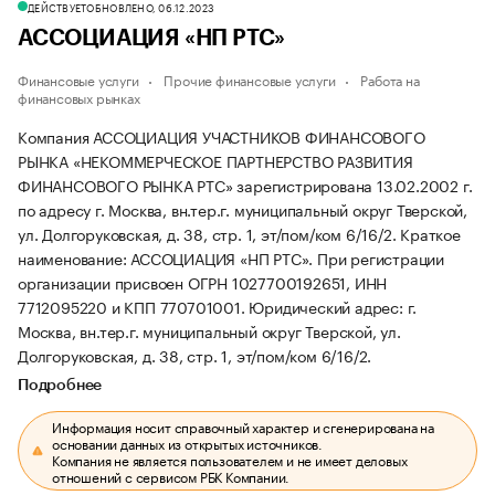
ДЕЙСТВУЕТ
ОБНОВЛЕНО, 06.12.2023
АССОЦИАЦИЯ «НП РТС»
Финансовые услуги
Прочие финансовые услуги
Работа на
финансовых рынках
Компания АССОЦИАЦИЯ УЧАСТНИКОВ ФИНАНСОВОГО
РЫНКА «НЕКОММЕРЧЕСКОЕ ПАРТНЕРСТВО РАЗВИТИЯ
ФИНАНСОВОГО РЫНКА РТС» зарегистрирована 13.02.2002 г.
по адресу г. Москва, вн.тер.г. муниципальный округ Тверской,
ул. Долгоруковская, д. 38, стр. 1, эт/пом/ком 6/16/2.
Краткое
наименование: АССОЦИАЦИЯ «НП РТС».
При регистрации
организации присвоен ОГРН 1027700192651, ИНН
7712095220 и КПП 770701001.
Юридический адрес: г.
Москва, вн.тер.г. муниципальный округ Тверской, ул.
Долгоруковская, д. 38, стр. 1, эт/пом/ком 6/16/2.
Подробнее
Информация носит справочный характер и сгенерирована на
основании данных из открытых источников.
Компания не является пользователем и не имеет деловых
отношений с сервисом РБК Компании.