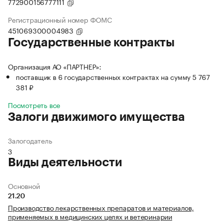
772900156777111
Регистрационный номер ФОМС
451069300004983
Государственные контракты
Организация АО «ПАРТНЕР»:
поставщик в 6 государственных контрактах на сумму 5 767
381 ₽
Посмотреть все
Залоги движимого имущества
Залогодатель
3
Виды деятельности
Основной
21.20
Производство лекарственных препаратов и материалов,
применяемых в медицинских целях и ветеринарии