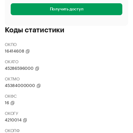
Получить доступ
Коды статистики
ОКПО
16414608
ОКАТО
45286596000
ОКТМО
45384000000
ОКФС
16
ОКОГУ
4210014
ОКОПФ