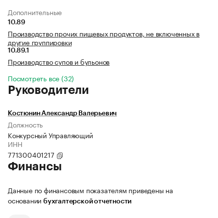
Дополнительные
10.89
Производство прочих пищевых продуктов, не включенных в
другие группировки
10.89.1
Производство супов и бульонов
Посмотреть все (32)
Руководители
Костюнин Александр Валерьевич
Должность
Конкурсный Управляющий
ИНН
771300401217
Финансы
Данные по финансовым показателям приведены на
основании
бухгалтерской отчетности