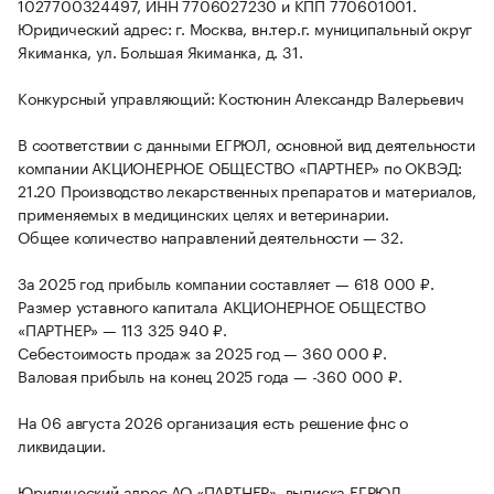
1027700324497, ИНН 7706027230 и КПП 770601001.
Юридический адрес: г. Москва, вн.тер.г. муниципальный округ
Якиманка, ул. Большая Якиманка, д. 31.
Конкурсный управляющий: Костюнин Александр Валерьевич
В соответствии с данными ЕГРЮЛ, основной вид деятельности
компании АКЦИОНЕРНОЕ ОБЩЕСТВО «ПАРТНЕР» по ОКВЭД:
21.20 Производство лекарственных препаратов и материалов,
применяемых в медицинских целях и ветеринарии.
Общее количество направлений деятельности — 32.
За 2025 год прибыль компании составляет — 618 000 ₽.
Размер уставного капитала АКЦИОНЕРНОЕ ОБЩЕСТВО
«ПАРТНЕР» — 113 325 940 ₽.
Себестоимость продаж за 2025 год — 360 000 ₽.
Валовая прибыль на конец 2025 года — -360 000 ₽.
На 06 августа 2026 организация есть решение фнс о
ликвидации.
Юридический адрес АО «ПАРТНЕР», выписка ЕГРЮЛ,