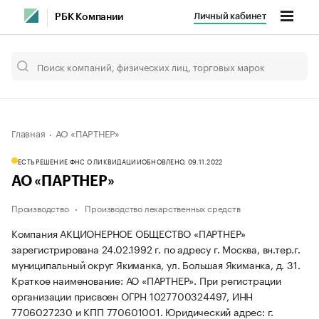
Личный кабинет
РБК Компании
Главная
АО «ПАРТНЕР»
ЕСТЬ РЕШЕНИЕ ФНС О ЛИКВИДАЦИИ
ОБНОВЛЕНО, 09.11.2022
АО «ПАРТНЕР»
Производство
Производство лекарственных средств
Компания АКЦИОНЕРНОЕ ОБЩЕСТВО «ПАРТНЕР»
зарегистрирована 24.02.1992 г. по адресу г. Москва, вн.тер.г.
муниципальный округ Якиманка, ул. Большая Якиманка, д. 31.
Краткое наименование: АО «ПАРТНЕР».
При регистрации
организации присвоен ОГРН 1027700324497, ИНН
7706027230 и КПП 770601001.
Юридический адрес: г.