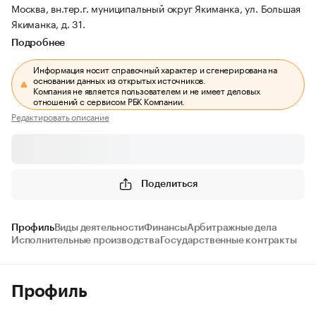
Москва, вн.тер.г. муниципальный округ Якиманка, ул. Большая
Якиманка, д. 31.
Подробнее
Информация носит справочный характер и сгенерирована на
основании данных из открытых источников.
Компания не является пользователем и не имеет деловых
отношений с сервисом РБК Компании.
Редактировать описание
Поделиться
Профиль
Виды деятельности
Финансы
Арбитражные дела
Исполнительные производства
Государственные контракты
Профиль