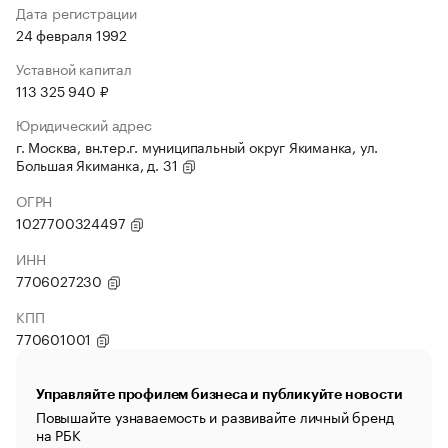
Дата регистрации
24 февраля 1992
Уставной капитал
113 325 940 ₽
Юридический адрес
г. Москва, вн.тер.г. муниципальный округ Якиманка, ул.
Большая Якиманка, д. 31
ОГРН
1027700324497
ИНН
7706027230
КПП
770601001
Управляйте профилем бизнеса и публикуйте новости
Повышайте узнаваемость и развивайте личный бренд
на РБК