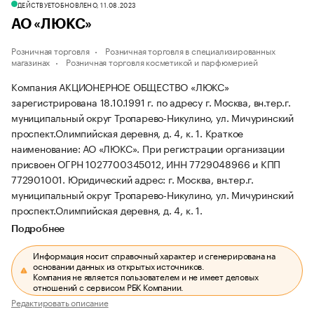
ДЕЙСТВУЕТ
ОБНОВЛЕНО, 11.08.2023
АО «ЛЮКС»
Розничная торговля
Розничная торговля в специализированных
магазинах
Розничная торговля косметикой и парфюмерией
Компания АКЦИОНЕРНОЕ ОБЩЕСТВО «ЛЮКС»
зарегистрирована 18.10.1991 г. по адресу г. Москва, вн.тер.г.
муниципальный округ Тропарево-Никулино, ул. Мичуринский
проспект.Олимпийская деревня, д. 4, к. 1.
Краткое
наименование: АО «ЛЮКС».
При регистрации организации
присвоен ОГРН 1027700345012, ИНН 7729048966 и КПП
772901001.
Юридический адрес: г. Москва, вн.тер.г.
муниципальный округ Тропарево-Никулино, ул. Мичуринский
проспект.Олимпийская деревня, д. 4, к. 1.
Подробнее
Информация носит справочный характер и сгенерирована на
основании данных из открытых источников.
Компания не является пользователем и не имеет деловых
отношений с сервисом РБК Компании.
Редактировать описание