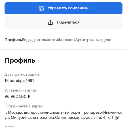
Управлять компанией
Поделиться
Профиль
Виды деятельности
Финансы
Арбитражные дела
Профиль
Дата регистрации
18 октября 1991
Уставной капитал
96 962 500 ₽
Юридический адрес
г. Москва, вн.тер.г. муниципальный округ Тропарево-Никулино,
ул. Мичуринский проспект.Олимпийская деревня, д. 4, к. 1