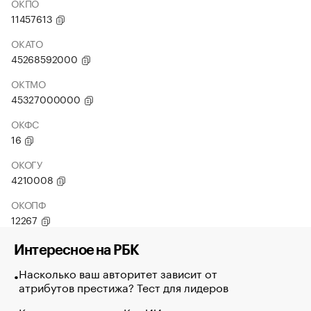
ОКПО
11457613
ОКАТО
45268592000
ОКТМО
45327000000
ОКФС
16
ОКОГУ
4210008
ОКОПФ
12267
Интересное на РБК
Насколько ваш авторитет зависит от
атрибутов престижа? Тест для лидеров