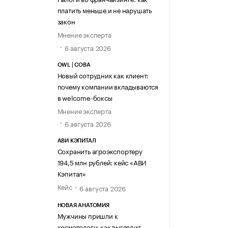
платить меньше и не нарушать
закон
Мнение эксперта
6 августа 2026
OWL | СОВА
Новый сотрудник как клиент:
почему компании вкладываются
в welcome-боксы
Мнение эксперта
6 августа 2026
АВИ КЭПИТАЛ
Сохранить агроэкспортеру
194,5 млн рублей: кейс «АВИ
Кэпитал»
Кейс
6 августа 2026
НОВАЯ АНАТОМИЯ
Мужчины пришли к
косметологу: как выглядит