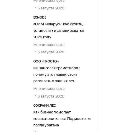
6 августа 2026
EXNODE
еСИМ Беларусь: как купить,
установить и активировать в
2026 году
Мнение эксперта
6 августа 2026
ООО «ПРОСТО.»
Финансовая грамотность:
почему этот навык стоит
развивать с ранних лет
Мнение эксперта
6 августа 2026
СОХРАНИ ЛЕС
Как бизнес помогает
восстановить леса Подмосковья
после урагана
Новость