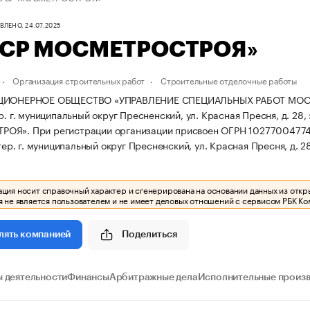
ЛЕНО, 24.07.2025
УСР МОСМЕТРОСТРОЯ»
Организация строительных работ
Строительные отделочные работы
ЦИОНЕРНОЕ ОБЩЕСТВО «УПРАВЛЕНИЕ СПЕЦИАЛЬНЫХ РАБОТ МОСМЕТРО
р. г. муниципальный округ Пресненский, ул. Красная Пресня, д. 28, 
ТРОЯ».
При регистрации организации присвоен ОГРН 1027700477
.тер. г. муниципальный округ Пресненский, ул. Красная Пресня, д. 28
ия носит справочный характер и сгенерирована на основании данных из откр
 не является пользователем и не имеет деловых отношений с сервисом РБК Ко
Поделиться
лять компанией
 деятельности
Финансы
Арбитражные дела
Исполнительные произ