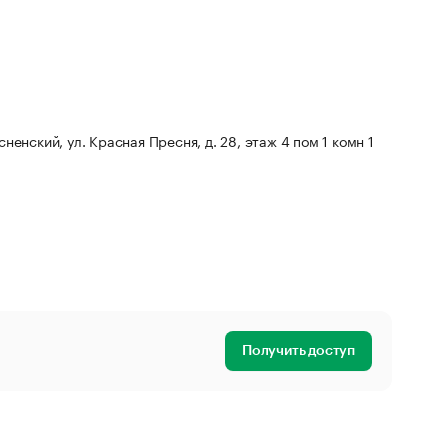
сненский, ул. Красная Пресня, д. 28, этаж 4 пом 1 комн 1
Получить доступ