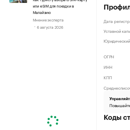
или eSIM для поездки в
Профи
Малайзию
Мнение эксперта
Дата регистр
6 августа 2026
Уставной кап
Юридический
ОГРН
ИНН
КПП
Среднесписо
Управляйт
Повышайте
Коды с