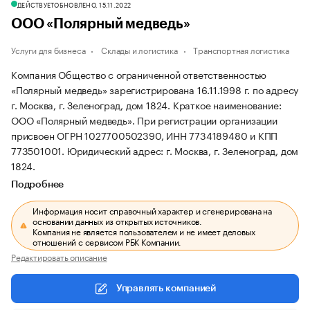
ДЕЙСТВУЕТ
ОБНОВЛЕНО, 15.11.2022
ООО «Полярный медведь»
Услуги для бизнеса
Склады и логистика
Транспортная логистика
Компания Общество с ограниченной ответственностью
«Полярный медведь» зарегистрирована 16.11.1998 г. по адресу
г. Москва, г. Зеленоград, дом 1824.
Краткое наименование:
ООО «Полярный медведь».
При регистрации организации
присвоен ОГРН 1027700502390, ИНН 7734189480 и КПП
773501001.
Юридический адрес: г. Москва, г. Зеленоград, дом
1824.
Подробнее
Информация носит справочный характер и сгенерирована на
основании данных из открытых источников.
Компания не является пользователем и не имеет деловых
отношений с сервисом РБК Компании.
Редактировать описание
Управлять компанией