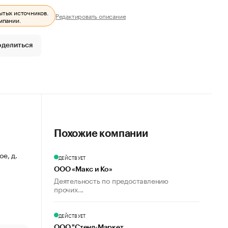
ытых источников.
Редактировать описание
мпании.
оделиться
Похожие компании
ое, д.
ДЕЙСТВУЕТ
ООО «Макс и Ко»
Деятельность по предоставлению
прочих...
ДЕЙСТВУЕТ
ООО "Стенд-Маркет