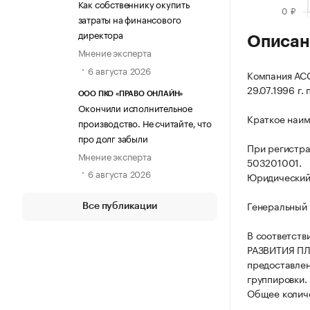
Как собственнику окупить
затраты на финансового
директора
Описан
Мнение эксперта
6 августа 2026
Компания А
29.07.1996 г.
ООО ПКО «ПРАВО ОНЛАЙН»
Окончили исполнительное
Краткое наим
производство. Не считайте, что
про долг забыли
При регистр
Мнение эксперта
503201001.
6 августа 2026
Юридический а
Генеральный 
Все публикации
В соответств
РАЗВИТИЯ ПЛ
предоставлен
группировки.
Общее количе