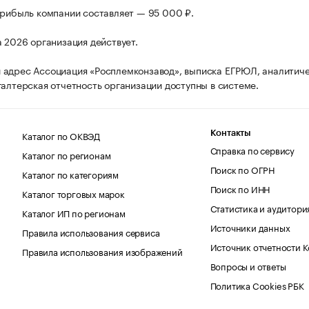
прибыль компании составляет — 95 000 ₽.
а 2026 организация действует.
адрес Ассоциация «Росплемконзавод», выписка ЕГРЮЛ, аналитич
галтерская отчетность организации доступны в системе.
Каталог по ОКВЭД
Контакты
Справка по сервису
Каталог по регионам
Поиск по ОГРН
Каталог по категориям
Поиск по ИНН
Каталог торговых марок
Статистика и аудитори
Каталог ИП по регионам
Источники данных
Правила использования сервиса
Источник отчетности 
Правила использования изображений
Вопросы и ответы
Политика Cookies РБК