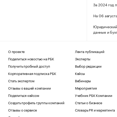
За 2024 год 
На 06 август
Юридический 
данные и бух
О проекте
Лента публикаций
Поделиться новостью на РБК
Эксперты
Получить пробный доступ
Выбор редакции
Корпоративная подписка РБК
Кейсы
Стать экспертом
Вебинары
Отзывы о вашей компании
Мероприятия
Поделиться кейсом
Учебник РБК Компании
Создать профиль группы компаний
Статьи о бизнесе
Отзывы о сервисе
Словарь PR и маркетинга