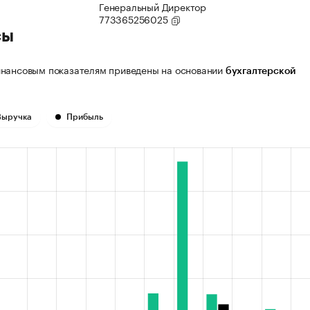
Генеральный Директор
773365256025
сы
нансовым показателям приведены на основании
бухгалтерской
Выручка
Прибыль