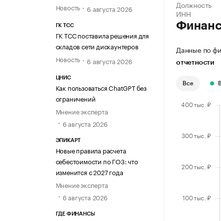
Должность
Новость
6 августа 2026
ИНН
Финан
ГК ТСС
ГК ТСС поставила решения для
складов сети дискаунтеров
Данные по фи
Новость
6 августа 2026
отчетности
ЦНИС
Все
Как пользоваться ChatGPT без
ограничений
Мнение эксперта
6 августа 2026
ЭПИКАРТ
Новые правила расчета
себестоимости по ГОЗ: что
изменится с 2027 года
Мнение эксперта
6 августа 2026
ГДЕ ФИНАНСЫ