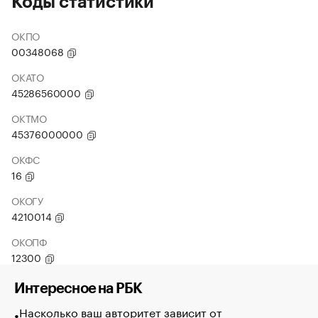
Коды статистики
ОКПО
00348068
ОКАТО
45286560000
ОКТМО
45376000000
ОКФС
16
ОКОГУ
4210014
ОКОПФ
12300
Интересное на РБК
Насколько ваш авторитет зависит от