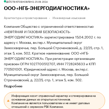
ДЕЙСТВУЕТ
ОБНОВЛЕНО, 25.09.2024
ООО «НГБ-ЭНЕРГОДИАГНОСТИКА»
Архитектура и проектирование
Инженерные изыскания
Компания Общество с ограниченной ответственностью
«НЕФТЯНАЯ И ГАЗОВАЯ БЕЗОПАСНОСТЬ-
ЭНЕРГОДИАГНОСТИКА» зарегистрирована 15.04.2002 г. по
адресу г. Москва, вн.тер.г. Муниципальный округ
Замоскворечье, пер. Большой Строченовский, д. 22/25, стр. 1,
этаж 5, ком. 502.
Краткое наименование: ООО «НГБ-
ЭНЕРГОДИАГНОСТИКА».
При регистрации организации
присвоен ОГРН 1027700512707, ИНН 7728245633 и КПП
770501001.
Юридический адрес: г. Москва, вн.тер.г.
Муниципальный округ Замоскворечье, пер. Большой
Строченовский, д. 22/25, стр. 1, этаж 5, ком. 502.
Подробнее
Информация носит справочный характер и сгенерирована на
основании данных из открытых источников.
Компания не является пользователем и не имеет деловых
отношений с сервисом РБК Компании.