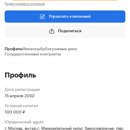
Редактировать описание
Управлять компанией
Поделиться
Профиль
Финансы
Арбитражные дела
Государственные контракты
Профиль
Дата регистрации
15 апреля 2002
Уставной капитал
100 000 ₽
Юридический адрес
г. Москва, вн.тер.г. Муниципальный округ Замоскворечье, пер.