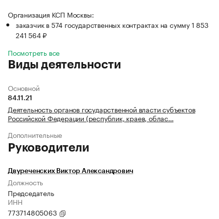
Организация КСП Москвы:
заказчик в 574 государственных контрактах на сумму 1 853
241 564 ₽
Посмотреть все
Виды деятельности
Основной
84.11.21
Деятельность органов государственной власти субъектов
Российской Федерации (республик, краев, облас…
Дополнительные
Руководители
Двуреченских Виктор Александрович
Должность
Председатель
ИНН
773714805063