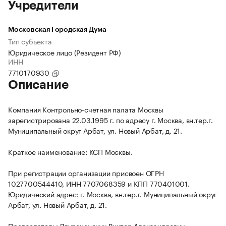
Учредители
Московская Городская Дума
Тип субъекта
Юридическое лицо (Резидент РФ)
ИНН
7710170930
Описание
Компания Контрольно-счетная палата Москвы
зарегистрирована 22.03.1995 г. по адресу г. Москва, вн.тер.г.
Муниципальный округ Арбат, ул. Новый Арбат, д. 21.
Краткое наименование: КСП Москвы.
При регистрации организации присвоен ОГРН
1027700544410, ИНН 7707068359 и КПП 770401001.
Юридический адрес: г. Москва, вн.тер.г. Муниципальный округ
Арбат, ул. Новый Арбат, д. 21.
Председатель: Двуреченских Виктор Александрович