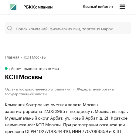
Личный кабинет
РБК Компании
Главная
КСП Москвы
ДЕЙСТВУЕТ
ОБНОВЛЕНО, 09.10.2024
КСП Москвы
Органы государственного управления
Федеральные органы
государственной власти
Компания Контрольно-счетная палата Москвы
зарегистрирована 22.03.1995 г. по адресу г. Москва, вн.тер.г.
Муниципальный округ Арбат, ул. Новый Арбат, д. 21.
Краткое
наименование: КСП Москвы.
При регистрации организации
присвоен ОГРН 1027700544410, ИНН 7707068359 и КПП